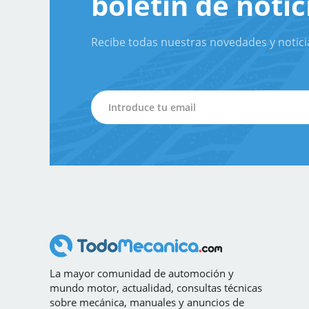
boletín de notic
Recibe todas nuestras novedades y notici
La mayor comunidad de automoción y
mundo motor, actualidad, consultas técnicas
sobre mecánica, manuales y anuncios de