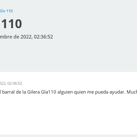
Gla 110
 110
embre de 2022, 02:36:52
22, 02:36:52
 barral de la Gilera Gla110 alguien quien me pueda ayudar. Much