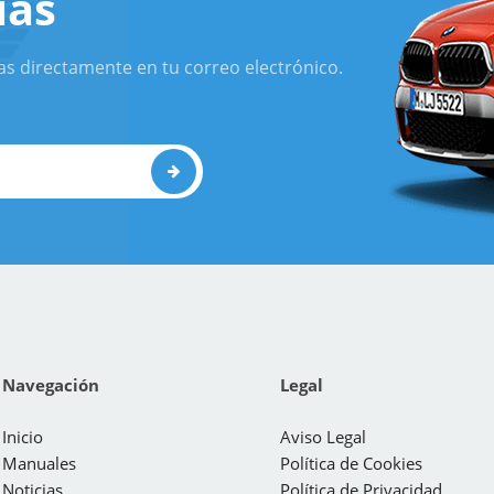
ias
as directamente en tu correo electrónico.
Navegación
Legal
Inicio
Aviso Legal
Manuales
Política de Cookies
Noticias
Política de Privacidad