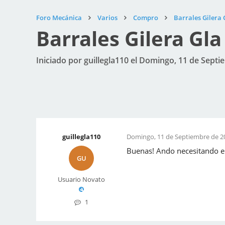
Foro Mecánica
Varios
Compro
Barrales Gilera 
Barrales Gilera Gla
Iniciado por guillegla110 el Domingo, 11 de Septi
guillegla110
Domingo, 11 de Septiembre de 20
Buenas! Ando necesitando el
GU
Usuario Novato
1