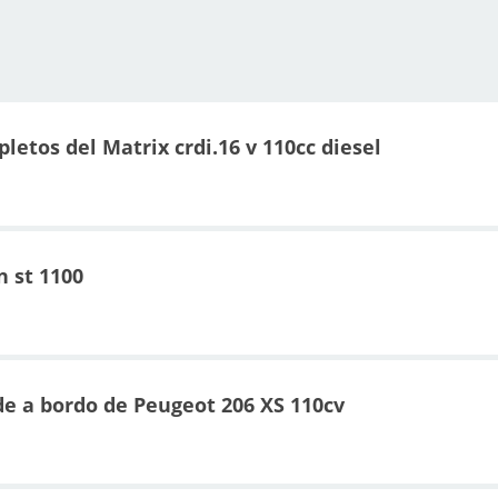
etos del Matrix crdi.16 v 110cc diesel
 st 1100
e a bordo de Peugeot 206 XS 110cv