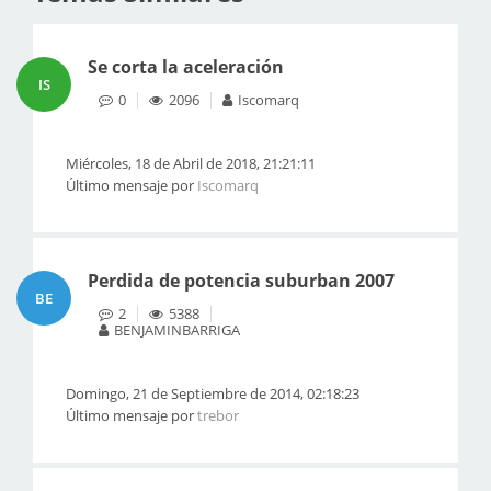
Se corta la aceleración
IS
0
2096
Iscomarq
Miércoles, 18 de Abril de 2018, 21:21:11
Último mensaje por
Iscomarq
Perdida de potencia suburban 2007
BE
2
5388
BENJAMINBARRIGA
Domingo, 21 de Septiembre de 2014, 02:18:23
Último mensaje por
trebor