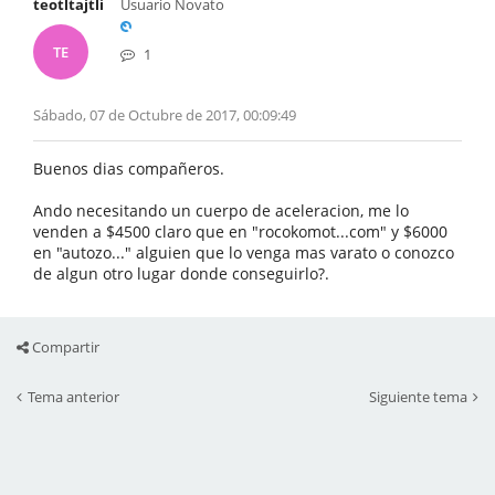
teotltajtli
Usuario Novato
TE
1
Sábado, 07 de Octubre de 2017, 00:09:49
Buenos dias compañeros.
Ando necesitando un cuerpo de aceleracion, me lo
venden a $4500 claro que en "rocokomot...com" y $6000
en "autozo..." alguien que lo venga mas varato o conozco
de algun otro lugar donde conseguirlo?.
Compartir
Tema anterior
Siguiente tema