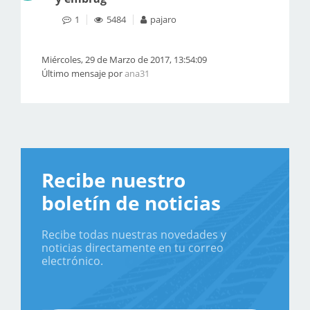
1
5484
pajaro
Miércoles, 29 de Marzo de 2017, 13:54:09
Último mensaje por
ana31
Recibe nuestro
boletín de noticias
Recibe todas nuestras novedades y
noticias directamente en tu correo
electrónico.