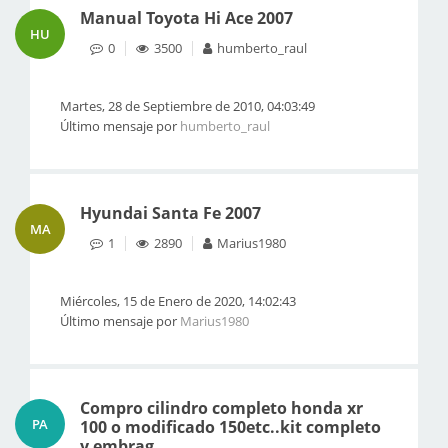
Manual Toyota Hi Ace 2007
HU
0
3500
humberto_raul
Martes, 28 de Septiembre de 2010, 04:03:49
Último mensaje por
humberto_raul
Hyundai Santa Fe 2007
MA
1
2890
Marius1980
Miércoles, 15 de Enero de 2020, 14:02:43
Último mensaje por
Marius1980
Compro cilindro completo honda xr
PA
100 o modificado 150etc..kit completo
y embrag