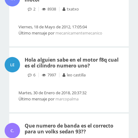
2
8938
txatxo
Viernes, 18 de Mayo de 2012, 17:05:04
Último mensaje por
mecanicamentemecanico
Hola alguien sabe en el motor f8q cual
LE
es el cilindro numero uno?
6
7997
leo castilla
Martes, 30 de Enero de 2018, 20:37:32
Último mensaje por
marcopalma
Que numero de banda es el correcto
C.
para un volks sedan 93??