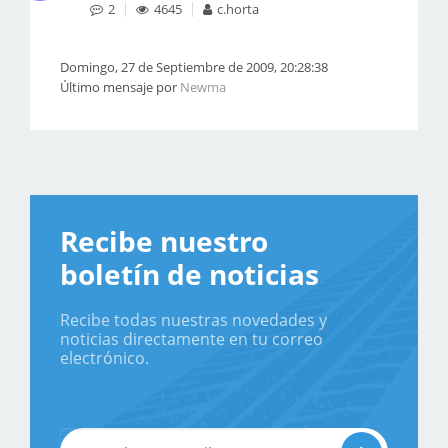
2
4645
c.horta
Domingo, 27 de Septiembre de 2009, 20:28:38
Último mensaje por
Newma
Recibe nuestro
boletín de noticias
Recibe todas nuestras novedades y
noticias directamente en tu correo
electrónico.