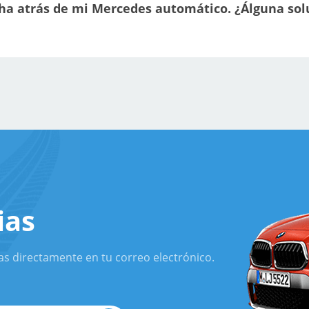
ha atrás de mi Mercedes automático. ¿Álguna sol
ias
as directamente en tu correo electrónico.