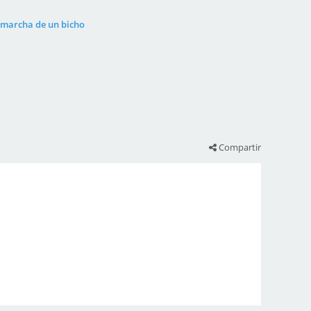
a marcha de un bicho
Compartir