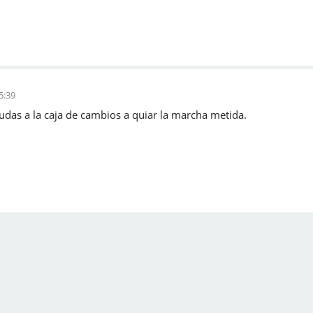
5:39
udas a la caja de cambios a quiar la marcha metida.