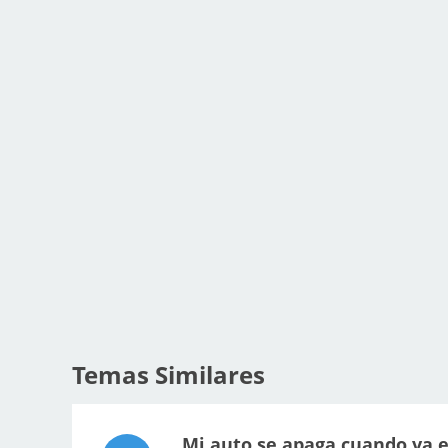
Temas Similares
Mi auto se apaga cuando va e