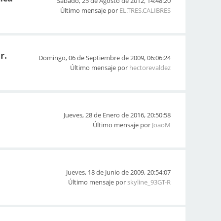
Sábado, 25 de Agosto de 2012, 14:48:20
Último mensaje por
EL.TRES.CALIBRES
r.
Domingo, 06 de Septiembre de 2009, 06:06:24
Último mensaje por
hectorevaldez
Jueves, 28 de Enero de 2016, 20:50:58
Último mensaje por
JoaoM
Jueves, 18 de Junio de 2009, 20:54:07
Último mensaje por
skyline_93GT-R