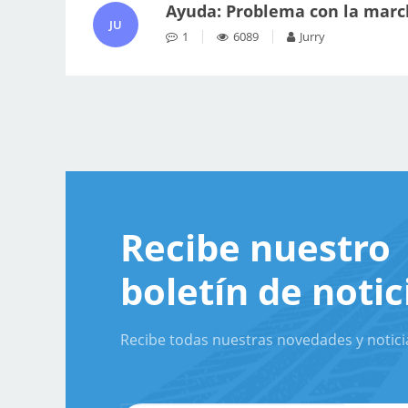
Ayuda: Problema con la marc
JU
1
6089
Jurry
Recibe nuestro
boletín de notic
Recibe todas nuestras novedades y notici