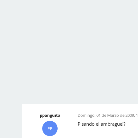
ppanguita
Domingo, 01 de Marzo de 2009, 1
Pisando el ambrague!?
PP