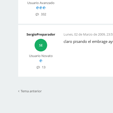
Usuario Avanzado
332
SergioPreparador
Lunes, 02 de Marzo de 2009, 23:5
claro pisando el embrage ay
SE
Usuario Novato
13
Tema anterior