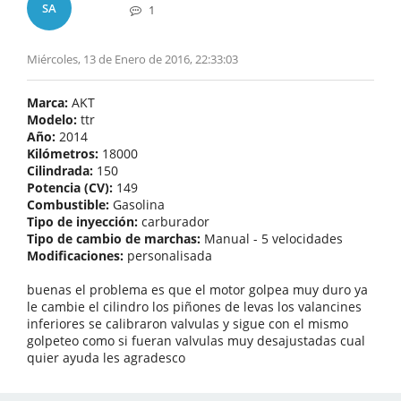
SA
1
Miércoles, 13 de Enero de 2016, 22:33:03
Marca:
AKT
Modelo:
ttr
Año:
2014
Kilómetros:
18000
Cilindrada:
150
Potencia (CV):
149
Combustible:
Gasolina
Tipo de inyección:
carburador
Tipo de cambio de marchas:
Manual - 5 velocidades
Modificaciones:
personalisada
buenas el problema es que el motor golpea muy duro ya
le cambie el cilindro los piñones de levas los valancines
inferiores se calibraron valvulas y sigue con el mismo
golpeteo como si fueran valvulas muy desajustadas cual
quier ayuda les agradesco