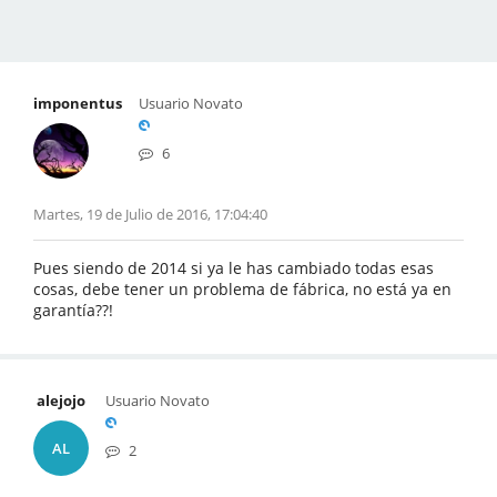
imponentus
Usuario Novato
6
Martes, 19 de Julio de 2016, 17:04:40
Pues siendo de 2014 si ya le has cambiado todas esas
cosas, debe tener un problema de fábrica, no está ya en
garantía??!
alejojo
Usuario Novato
AL
2