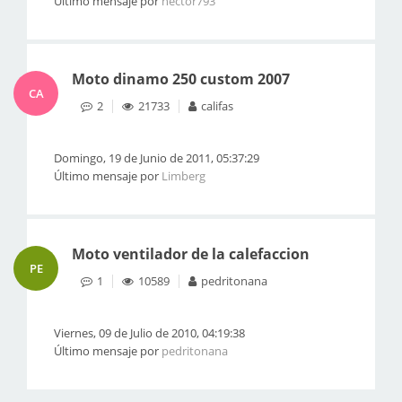
Último mensaje por
hector793
Moto dinamo 250 custom 2007
CA
2
21733
califas
Domingo, 19 de Junio de 2011, 05:37:29
Último mensaje por
Limberg
Moto ventilador de la calefaccion
PE
1
10589
pedritonana
Viernes, 09 de Julio de 2010, 04:19:38
Último mensaje por
pedritonana