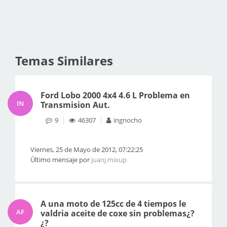
Temas Similares
Ford Lobo 2000 4x4 4.6 L Problema en
IN
Transmision Aut.
9
46307
ingnocho
Viernes, 25 de Mayo de 2012, 07:22:25
Último mensaje por
juanj.mixup
A una moto de 125cc de 4 tiempos le
AF
valdria aceite de coxe sin problemas¿?
¿?