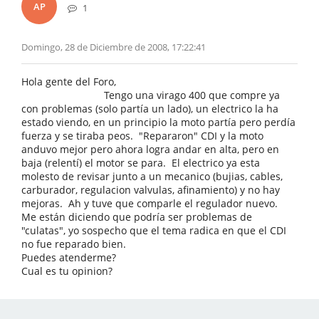
AP
1
Domingo, 28 de Diciembre de 2008, 17:22:41
Hola gente del Foro,
Tengo una virago 400 que compre ya
con problemas (solo partía un lado), un electrico la ha
estado viendo, en un principio la moto partía pero perdía
fuerza y se tiraba peos. "Repararon" CDI y la moto
anduvo mejor pero ahora logra andar en alta, pero en
baja (relentí) el motor se para. El electrico ya esta
molesto de revisar junto a un mecanico (bujias, cables,
carburador, regulacion valvulas, afinamiento) y no hay
mejoras. Ah y tuve que comparle el regulador nuevo.
Me están diciendo que podría ser problemas de
"culatas", yo sospecho que el tema radica en que el CDI
no fue reparado bien.
Puedes atenderme?
Cual es tu opinion?