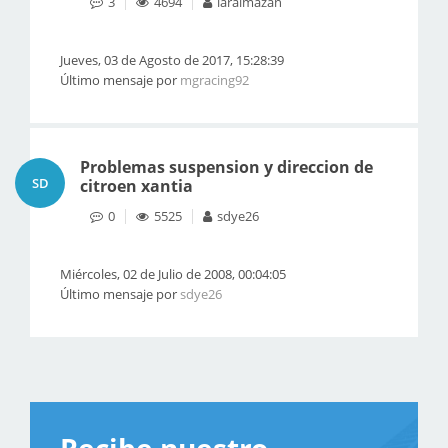
3
4694
laralmazan
Jueves, 03 de Agosto de 2017, 15:28:39
Último mensaje por
mgracing92
Problemas suspension y direccion de
SD
citroen xantia
0
5525
sdye26
Miércoles, 02 de Julio de 2008, 00:04:05
Último mensaje por
sdye26