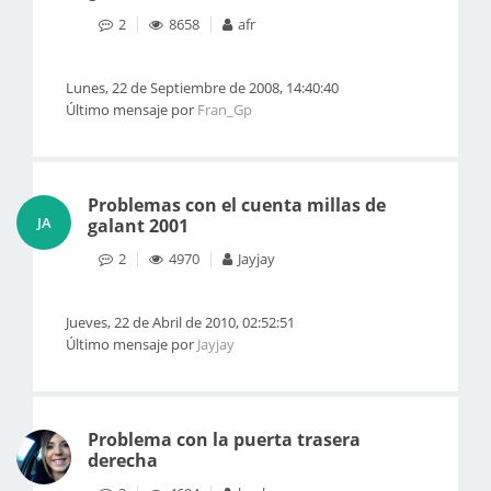
2
8658
afr
Lunes, 22 de Septiembre de 2008, 14:40:40
Último mensaje por
Fran_Gp
Problemas con el cuenta millas de
JA
galant 2001
2
4970
Jayjay
Jueves, 22 de Abril de 2010, 02:52:51
Último mensaje por
Jayjay
Problema con la puerta trasera
derecha