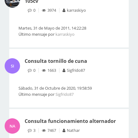
105cv
0
3974
karraskiyo
Martes, 31 de Mayo de 2011, 14:22:28
Último mensaje por
karraskiyo
Consulta tornillo de cuna
SI
0
1663
Sigfrido87
Sábado, 31 de Octubre de 2020, 19:58:59
Último mensaje por
Sigfrido87
Consulta funcionamiento alternador
NA
3
7467
Nathar