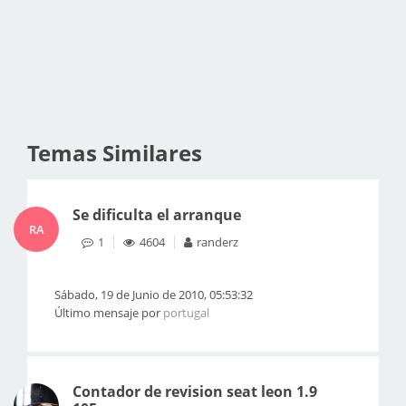
Temas Similares
Se dificulta el arranque
RA
1
4604
randerz
Sábado, 19 de Junio de 2010, 05:53:32
Último mensaje por
portugal
Contador de revision seat leon 1.9