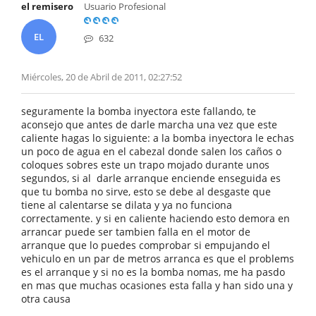
el remisero
Usuario Profesional
EL
632
Miércoles, 20 de Abril de 2011, 02:27:52
seguramente la bomba inyectora este fallando, te
aconsejo que antes de darle marcha una vez que este
caliente hagas lo siguiente: a la bomba inyectora le echas
un poco de agua en el cabezal donde salen los caños o
coloques sobres este un trapo mojado durante unos
segundos, si al darle arranque enciende enseguida es
que tu bomba no sirve, esto se debe al desgaste que
tiene al calentarse se dilata y ya no funciona
correctamente. y si en caliente haciendo esto demora en
arrancar puede ser tambien falla en el motor de
arranque que lo puedes comprobar si empujando el
vehiculo en un par de metros arranca es que el problems
es el arranque y si no es la bomba nomas, me ha pasdo
en mas que muchas ocasiones esta falla y han sido una y
otra causa