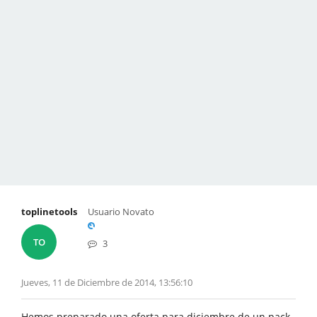
toplinetools
Usuario Novato
TO
3
Jueves, 11 de Diciembre de 2014, 13:56:10
Hemos preparado una oferta para diciembre de un pack