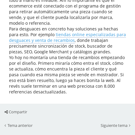
todo a mano es inviable. Ahí lo importante es que el
ecommerce esté conectado con el programa de gestión
para retirar automáticamente una pieza cuando se
vende, y que el cliente pueda localizarla por marca,
modelo o referencia.
Para desguaces en concreto hay soluciones ya hechas
para esto. Por ejemplo
tiendas online especializadas para
desguaces y venta de recambios
, donde trabajan
precisamente sincronización de stock, buscador de
piezas, SEO, Google Merchant y catálogos grandes.
Yo hoy no montaría una tienda de recambios empezando
por el diseño. Primero miraría cómo entra el stock, cómo
se actualiza, cómo encuentra la pieza el cliente y qué
pasa cuando esa misma pieza se vende en mostrador. Si
eso está bien resuelto, luego ya haces bonita la web. Al
revés suele terminar en una web preciosa con 8.000
referencias desactualizadas.
Compartir
Tema anterior
Siguiente tema