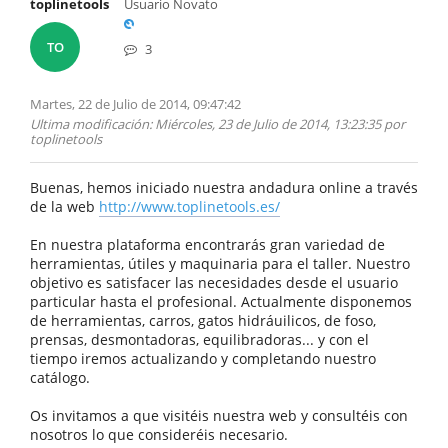
toplinetools
Usuario Novato
TO
3
Martes, 22 de Julio de 2014, 09:47:42
Ultima modificación
: Miércoles, 23 de Julio de 2014, 13:23:35 por
toplinetools
Buenas, hemos iniciado nuestra andadura online a través
de la web
http://www.toplinetools.es/
En nuestra plataforma encontrarás gran variedad de
herramientas, útiles y maquinaria para el taller. Nuestro
objetivo es satisfacer las necesidades desde el usuario
particular hasta el profesional. Actualmente disponemos
de herramientas, carros, gatos hidráuilicos, de foso,
prensas, desmontadoras, equilibradoras... y con el
tiempo iremos actualizando y completando nuestro
catálogo.
Os invitamos a que visitéis nuestra web y consultéis con
nosotros lo que consideréis necesario.