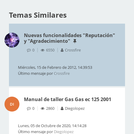
Temas Similares
Nuevas funcionalidades "Reputación"
y "Agradecimiento"
0
6550
Crossfire
Miércoles, 15 de Febrero de 2012, 14:39:53
Último mensaje por
Crossfire
Manual de taller Gas Gas ec 125 2001
DI
0
2860
Diegolopez
Lunes, 05 de Octubre de 2020, 14:14:28
Último mensaje por
Diegolopez