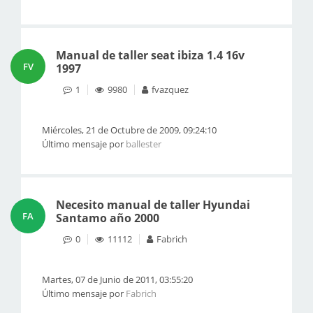
Manual de taller seat ibiza 1.4 16v
FV
1997
1
9980
fvazquez
Miércoles, 21 de Octubre de 2009, 09:24:10
Último mensaje por
ballester
Necesito manual de taller Hyundai
FA
Santamo año 2000
0
11112
Fabrich
Martes, 07 de Junio de 2011, 03:55:20
Último mensaje por
Fabrich