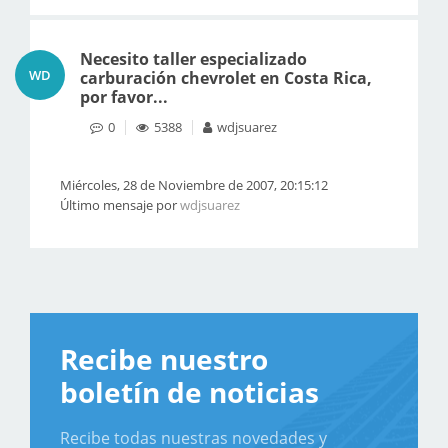
Necesito taller especializado
WD
carburación chevrolet en Costa Rica,
por favor...
0
5388
wdjsuarez
Miércoles, 28 de Noviembre de 2007, 20:15:12
Último mensaje por
wdjsuarez
Recibe nuestro
boletín de noticias
Recibe todas nuestras novedades y