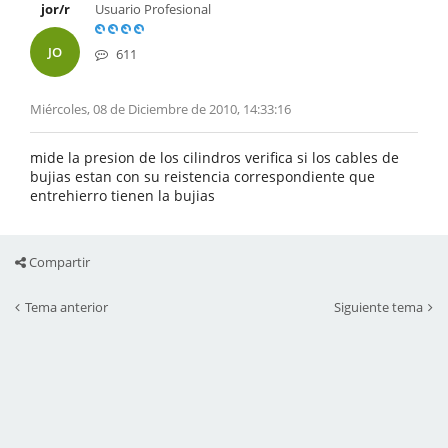
jor/r
Usuario Profesional
JO
611
Miércoles, 08 de Diciembre de 2010, 14:33:16
mide la presion de los cilindros verifica si los cables de
bujias estan con su reistencia correspondiente que
entrehierro tienen la bujias
Compartir
Tema anterior
Siguiente tema