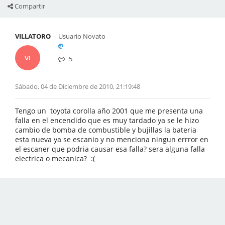
Compartir
VILLATORO
Usuario Novato
VI
5
Sábado, 04 de Diciembre de 2010, 21:19:48
Tengo un toyota corolla año 2001 que me presenta una
falla en el encendido que es muy tardado ya se le hizo
cambio de bomba de combustible y bujillas la bateria
esta nueva ya se escanio y no menciona ningun errror en
el escaner que podria causar esa falla? sera alguna falla
electrica o mecanica? :(