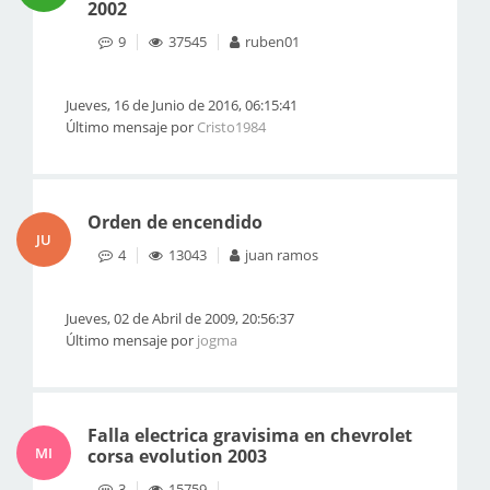
2002
9
37545
ruben01
Jueves, 16 de Junio de 2016, 06:15:41
Último mensaje por
Cristo1984
Orden de encendido
JU
4
13043
juan ramos
Jueves, 02 de Abril de 2009, 20:56:37
Último mensaje por
jogma
Falla electrica gravisima en chevrolet
MI
corsa evolution 2003
3
15759