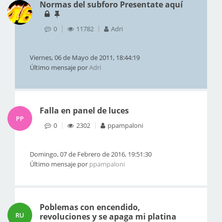
Normas del subforo Presentate aquí
0
11782
Adri
Viernes, 06 de Mayo de 2011, 18:44:19
Último mensaje por
Adri
Falla en panel de luces
PP
0
2302
ppampaloni
Domingo, 07 de Febrero de 2016, 19:51:30
Último mensaje por
ppampaloni
Poblemas con encendido,
RU
revoluciones y se apaga mi platina