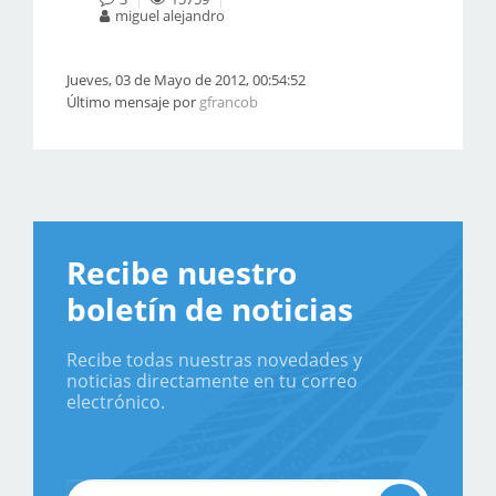
miguel alejandro
Jueves, 03 de Mayo de 2012, 00:54:52
Último mensaje por
gfrancob
Recibe nuestro
boletín de noticias
Recibe todas nuestras novedades y
noticias directamente en tu correo
electrónico.