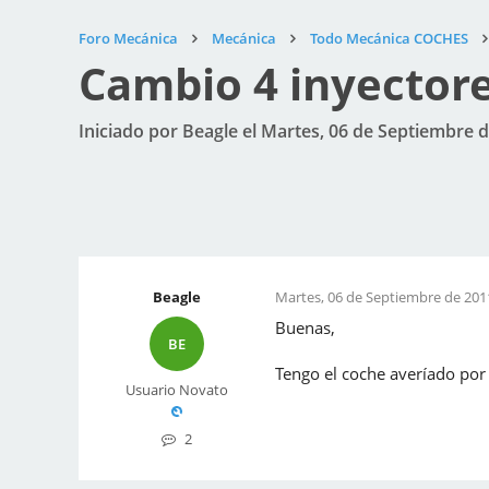
Foro Mecánica
Mecánica
Todo Mecánica COCHES
Cambio 4 inyector
Iniciado por Beagle el Martes, 06 de Septiembre d
Beagle
Martes, 06 de Septiembre de 2011
Buenas,
BE
Tengo el coche averíado por 
Usuario Novato
2