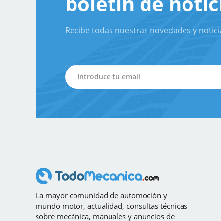
boletín de notic
Recibe todas nuestras novedades y notici
La mayor comunidad de automoción y
mundo motor, actualidad, consultas técnicas
sobre mecánica, manuales y anuncios de