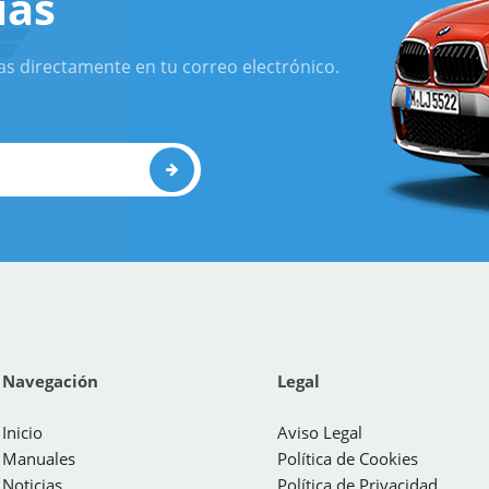
ias
as directamente en tu correo electrónico.
Navegación
Legal
Inicio
Aviso Legal
Manuales
Política de Cookies
Noticias
Política de Privacidad