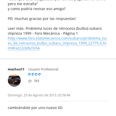
pero me estraña"
y como podría revisar eso amigo?
PD: muchas gracias por las respuestas!
Leer más: Problema luces de retroceso (bulbo) subarú
impreza 1999 - Foro Mecánica - Página 1
http://www.foro.todomecanica.com/subaru/problema_luc
es_de_retroceso_bulbo_subaru_impreza_1999_22775.0.ht
ml#ixzz2cktbzSmA
mschus11
Usuario Profesional
783
Domingo, 25 de Agosto de 2013, 02:58:48
cambiándole por uno nuevo XD