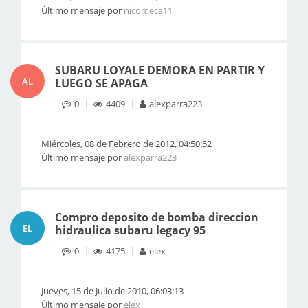
Último mensaje por
nicomeca11
SUBARU LOYALE DEMORA EN PARTIR Y
AL
LUEGO SE APAGA
0
4409
alexparra223
Miércoles, 08 de Febrero de 2012, 04:50:52
Último mensaje por
alexparra223
Compro deposito de bomba direccion
EL
hidraulica subaru legacy 95
0
4175
elex
Jueves, 15 de Julio de 2010, 06:03:13
Último mensaje por
elex