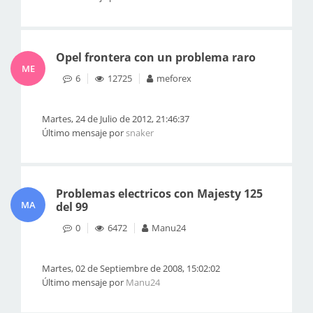
Opel frontera con un problema raro
ME
6
12725
meforex
Martes, 24 de Julio de 2012, 21:46:37
Último mensaje por
snaker
Problemas electricos con Majesty 125
MA
del 99
0
6472
Manu24
Martes, 02 de Septiembre de 2008, 15:02:02
Último mensaje por
Manu24