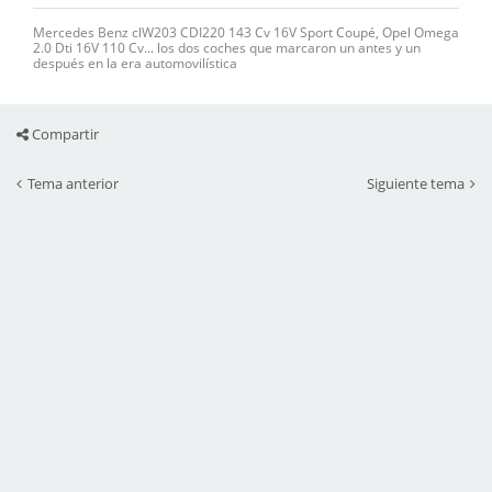
Mercedes Benz clW203 CDI220 143 Cv 16V Sport Coupé, Opel Omega
2.0 Dti 16V 110 Cv... los dos coches que marcaron un antes y un
después en la era automovilística
Compartir
Tema anterior
Siguiente tema