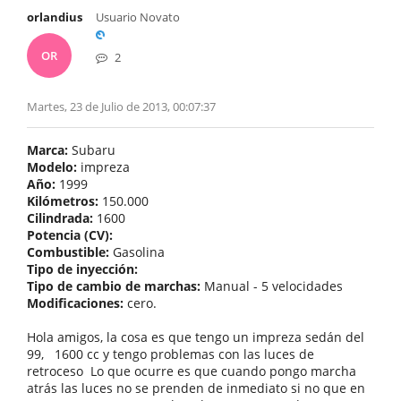
orlandius
Usuario Novato
OR
2
Martes, 23 de Julio de 2013, 00:07:37
Marca:
Subaru
Modelo:
impreza
Año:
1999
Kilómetros:
150.000
Cilindrada:
1600
Potencia (CV):
Combustible:
Gasolina
Tipo de inyección:
Tipo de cambio de marchas:
Manual - 5 velocidades
Modificaciones:
cero.
Hola amigos, la cosa es que tengo un impreza sedán del
99, 1600 cc y tengo problemas con las luces de
retroceso Lo que ocurre es que cuando pongo marcha
atrás las luces no se prenden de inmediato si no que en