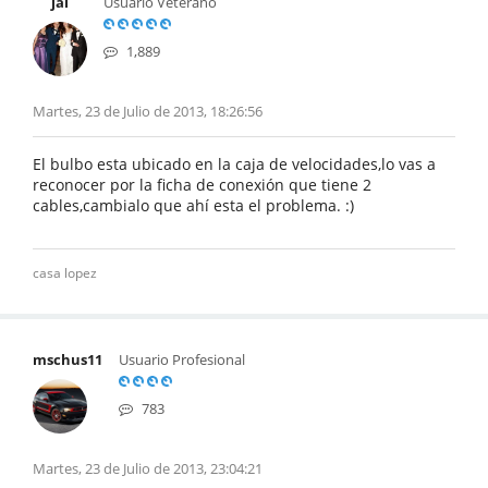
jal
Usuario Veterano
1,889
Martes, 23 de Julio de 2013, 18:26:56
El bulbo esta ubicado en la caja de velocidades,lo vas a
reconocer por la ficha de conexión que tiene 2
cables,cambialo que ahí esta el problema. :)
casa lopez
mschus11
Usuario Profesional
783
Martes, 23 de Julio de 2013, 23:04:21