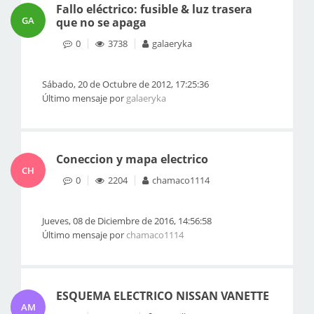
Fallo eléctrico: fusible & luz trasera
GA
que no se apaga
0
3738
galaeryka
Sábado, 20 de Octubre de 2012, 17:25:36
Último mensaje por
galaeryka
Coneccion y mapa electrico
CH
0
2204
chamaco1114
Jueves, 08 de Diciembre de 2016, 14:56:58
Último mensaje por
chamaco1114
ESQUEMA ELECTRICO NISSAN VANETTE
AM