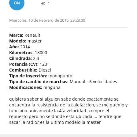
ON
1
Miércoles, 10 de Febrero de 2016, 23:28:00
Marca:
Renault
Modelo:
master
Año:
2014
Kilómetros:
18000
Cilindrada:
2.3
Potencia (CV):
120
Combustible:
Diesel
Tipo de inyección:
monopunto
Tipo de cambio de marchas:
Manual - 6 velocidades
Modificaciones:
ninguna
quisiera saber si alguien sabe donde exactamente se
encuentra la resistencia de la calefaccion, se me quemo y
funciona unicamente la 4ta velocidad. compre el
repuesto pero no se donde esta ubicada.... tendre que
sacar la radio? es la ultimo modelo la master