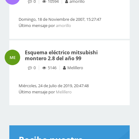
0
10594
amorillo
Domingo, 18 de Noviembre de 2007, 15:27:47
Último mensaje por
amorillo
Esquema eléctrico mitsubishi
ME
montero 2.8 del año 99
0
5146
Melillero
Miércoles, 24 de Julio de 2019, 20:47:48
Último mensaje por
Melillero