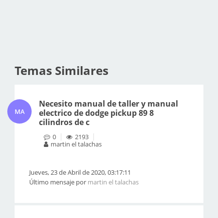
Temas Similares
Necesito manual de taller y manual
MA
electrico de dodge pickup 89 8
cilindros de c
0
2193
martin el talachas
Jueves, 23 de Abril de 2020, 03:17:11
Último mensaje por
martin el talachas