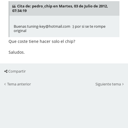
Cita de: pedro_chip en Martes, 03 de Julio de 2012,
07:34:19
Buenas tuning-key@hotmail.com :) por si se te rompe
original
Que coste tiene hacer solo el chip?
Saludos.
Compartir
Tema anterior
Siguiente tema