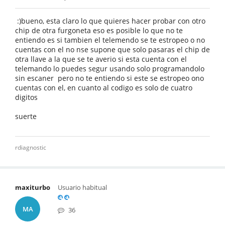
:)bueno, esta claro lo que quieres hacer probar con otro
chip de otra furgoneta eso es posible lo que no te
entiendo es si tambien el telemendo se te estropeo o no
cuentas con el no nse supone que solo pasaras el chip de
otra llave a la que se te averio si esta cuenta con el
telemando lo puedes segur usando solo programandolo
sin escaner pero no te entiendo si este se estropeo ono
cuentas con el, en cuanto al codigo es solo de cuatro
digitos
suerte
rdiagnostic
maxiturbo
Usuario habitual
MA
36