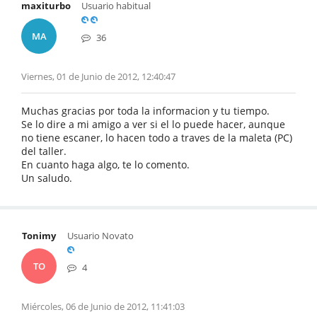
maxiturbo
Usuario habitual
MA
36
Viernes, 01 de Junio de 2012, 12:40:47
Muchas gracias por toda la informacion y tu tiempo.
Se lo dire a mi amigo a ver si el lo puede hacer, aunque
no tiene escaner, lo hacen todo a traves de la maleta (PC)
del taller.
En cuanto haga algo, te lo comento.
Un saludo.
Tonimy
Usuario Novato
TO
4
Miércoles, 06 de Junio de 2012, 11:41:03