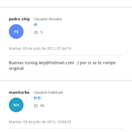
pedro_chip
Usuario Novato
PE
5
Martes, 03 de Julio de 2012, 07:34:19
Buenas tuning-key@hotmail.com :) por si se te rompe
original
maxiturbo
Usuario habitual
MA
36
Martes, 03 de Julio de 2012, 19:04:20