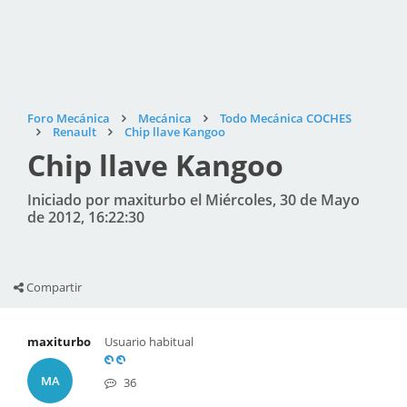
Foro Mecánica
Mecánica
Todo Mecánica COCHES
Renault
Chip llave Kangoo
Chip llave Kangoo
Iniciado por maxiturbo el Miércoles, 30 de Mayo
de 2012, 16:22:30
Compartir
maxiturbo
Usuario habitual
MA
36