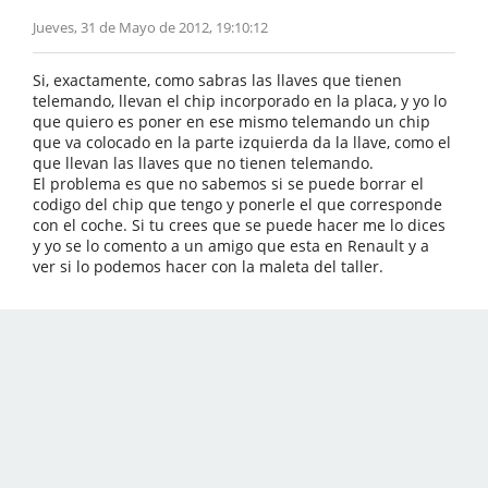
Jueves, 31 de Mayo de 2012, 19:10:12
Si, exactamente, como sabras las llaves que tienen
telemando, llevan el chip incorporado en la placa, y yo lo
que quiero es poner en ese mismo telemando un chip
que va colocado en la parte izquierda da la llave, como el
que llevan las llaves que no tienen telemando.
El problema es que no sabemos si se puede borrar el
codigo del chip que tengo y ponerle el que corresponde
con el coche. Si tu crees que se puede hacer me lo dices
y yo se lo comento a un amigo que esta en Renault y a
ver si lo podemos hacer con la maleta del taller.