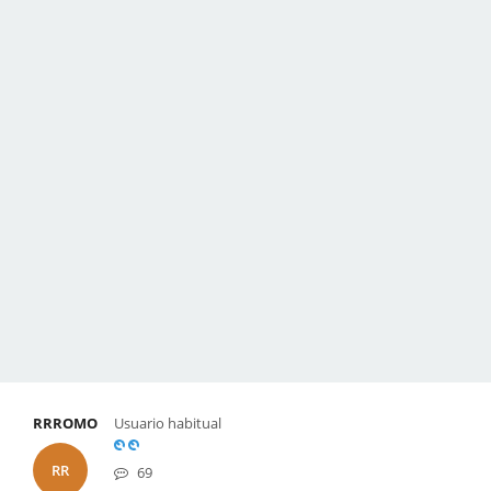
RRROMO
Usuario habitual
RR
69