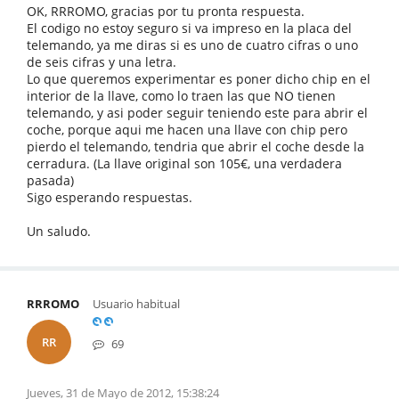
OK, RRROMO, gracias por tu pronta respuesta.
El codigo no estoy seguro si va impreso en la placa del
telemando, ya me diras si es uno de cuatro cifras o uno
de seis cifras y una letra.
Lo que queremos experimentar es poner dicho chip en el
interior de la llave, como lo traen las que NO tienen
telemando, y asi poder seguir teniendo este para abrir el
coche, porque aqui me hacen una llave con chip pero
pierdo el telemando, tendria que abrir el coche desde la
cerradura. (La llave original son 105€, una verdadera
pasada)
Sigo esperando respuestas.
Un saludo.
RRROMO
Usuario habitual
RR
69
Jueves, 31 de Mayo de 2012, 15:38:24