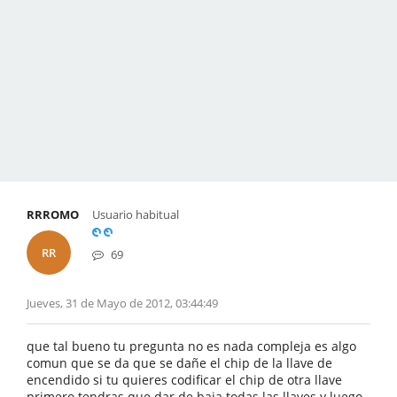
RRROMO
Usuario habitual
RR
69
Jueves, 31 de Mayo de 2012, 03:44:49
que tal bueno tu pregunta no es nada compleja es algo
comun que se da que se dañe el chip de la llave de
encendido si tu quieres codificar el chip de otra llave
primero tendras que dar de baja todas las llaves y luego