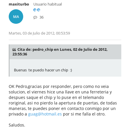
maxiturbo
Usuario habitual
MA
36
Martes, 03 de Julio de 2012, 00:53:59
Cita de: pedro_chip en Lunes, 02 de Julio de 2012,
23:55:36
Buenas te puedo hacer un chip :)
OK Pedro,gracias por responder, pero como no veia
solucion, el viernes hice una llave en una ferreteria y
despues saque el chip y lo puse en el telemando
roriginal, asi no pierdo la apertura de puertas, de todas
maneras, te puedes poner en contacto conmigo por un
privado a
guag@hotmail.es
por si me falla el otro.
Saludos.