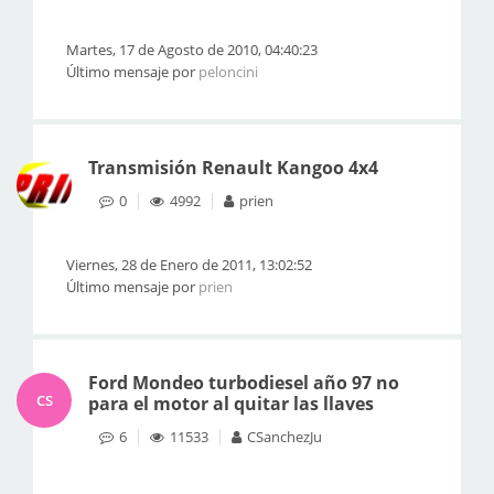
Martes, 17 de Agosto de 2010, 04:40:23
Último mensaje por
peloncini
Transmisión Renault Kangoo 4x4
0
4992
prien
Viernes, 28 de Enero de 2011, 13:02:52
Último mensaje por
prien
Ford Mondeo turbodiesel año 97 no
CS
para el motor al quitar las llaves
6
11533
CSanchezJu