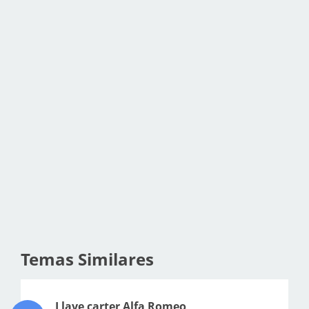
Temas Similares
Llave carter Alfa Romeo