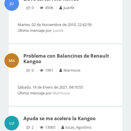
JU
0
4596
Juanfe
Martes, 02 de Noviembre de 2010, 22:42:59
Último mensaje por
Juanfe
Problema con Balancines de Renault
MA
Kangoo
0
1991
Marmove
Sábado, 16 de Enero de 2021, 04:10:55
Último mensaje por
Marmove
Ayuda se me acelera la Kangoo
LU
2
13065
lucas_Agostino