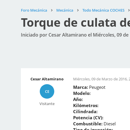
Foro Mecánica
Mecánica
Todo Mecánica COCHES
Torque de culata d
Iniciado por Cesar Altamirano el Miércoles, 09 de
Cesar Altamirano
Miércoles, 09 de Marzo de 2016, 
Marca:
Peugeot
CE
Modelo:
Año:
Visitante
Kilómetros:
Cilindrada:
Potencia (CV):
Combustible:
Diesel
Tipo de inyección: