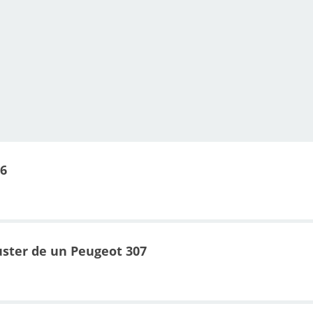
06
uster de un Peugeot 307