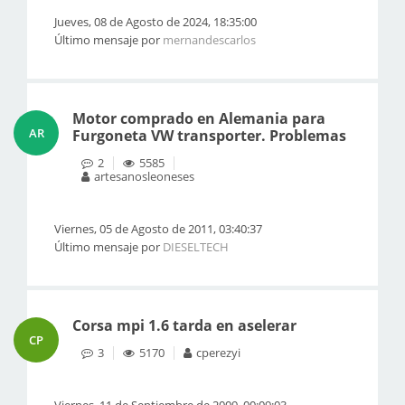
Jueves, 08 de Agosto de 2024, 18:35:00
Último mensaje por
mernandescarlos
Motor comprado en Alemania para
AR
Furgoneta VW transporter. Problemas
2
5585
artesanosleoneses
Viernes, 05 de Agosto de 2011, 03:40:37
Último mensaje por
DIESELTECH
Corsa mpi 1.6 tarda en aselerar
CP
3
5170
cperezyi