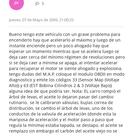
JH
3
Jueves, 07 de Mayo de 2009, 21:00:25
Bueno tengo este vehículo con un grave problema para
encenderlo hay que acelerarlo al máximo y luego de un
instante enciende pero un poco ahogado hay que
esperar un momento mientras que se acelera luego se
deja caer cerca del mínimo régimen de revoluciones pero
si se deja caer a mínima se apaga, al intentar acelerar
para recuperar el motor se siente ahogado y explosiona,
tengo dudas del M.A.P. coloque el modulo OBDII en modo
diagnostico y emite los códigos 33 (Sensor Map (Voltaje
Alto)) y 63 (EST Bobina Cilindros 2 & 3 (Voltaje Bajo))
alguna idea de que podría ser. Nota: EL carro rompió el
árbol de levas, el aceite lo dejaron pasar del cambio
rutinario, se le calibraron válvulas, bujías correa de
distribución, se cambio el árbol de levas, uno de los
conductos de la valvula de aceleración (donde esta la
mariposa de aceleración y el motor paso a paso que
regula la mínima) estaba tapada, se destapo. el aceite se
remplazo sin embargo el carbón del aceite viejo no se