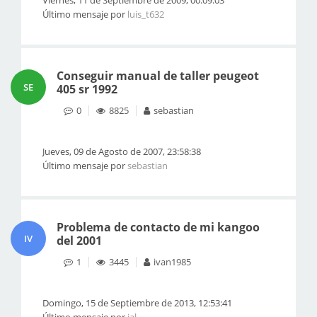
Viernes, 11 de Septiembre de 2009, 00:09:03
Último mensaje por
luis_t632
Conseguir manual de taller peugeot
SE
405 sr 1992
0
8825
sebastian
Jueves, 09 de Agosto de 2007, 23:58:38
Último mensaje por
sebastian
Problema de contacto de mi kangoo
IV
del 2001
1
3445
ivan1985
Domingo, 15 de Septiembre de 2013, 12:53:41