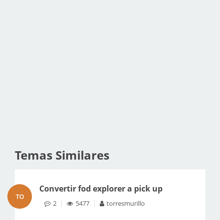
Temas Similares
Convertir fod explorer a pick up
TO
2
5477
torresmurillo