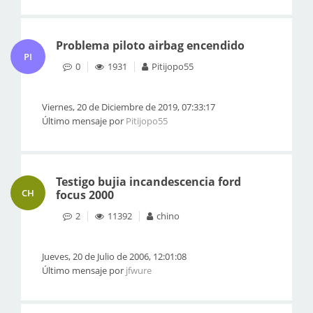
Problema piloto airbag encendido
PI
0
1931
Pitijopo55
Viernes, 20 de Diciembre de 2019, 07:33:17
Último mensaje por
Pitijopo55
Testigo bujia incandescencia ford
CH
focus 2000
2
11392
chino
Jueves, 20 de Julio de 2006, 12:01:08
Último mensaje por
jfwure