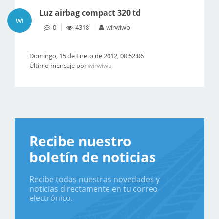
Luz airbag compact 320 td
WI
0
4318
wirwiwo
Domingo, 15 de Enero de 2012, 00:52:06
Último mensaje por
wirwiwo
Recibe nuestro
boletín de noticias
Recibe todas nuestras novedades y
noticias directamente en tu correo
electrónico.