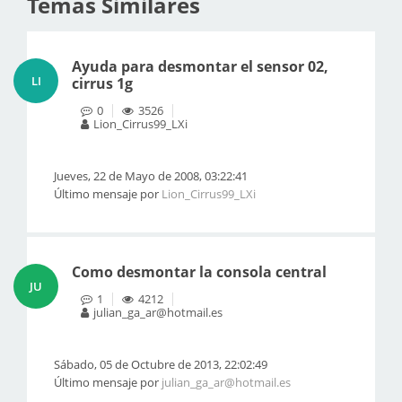
Temas Similares
Ayuda para desmontar el sensor 02,
LI
cirrus 1g
0
3526
Lion_Cirrus99_LXi
Jueves, 22 de Mayo de 2008, 03:22:41
Último mensaje por
Lion_Cirrus99_LXi
Como desmontar la consola central
JU
1
4212
julian_ga_ar@hotmail.es
Sábado, 05 de Octubre de 2013, 22:02:49
Último mensaje por
julian_ga_ar@hotmail.es