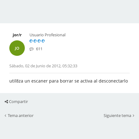
jor/r
Usuario Profesional
JO
611
Sábado, 02 de Junio de 2012, 05:32:33
util8za un escaner para borrar se activa al desconectarlo
Compartir
Tema anterior
Siguiente tema