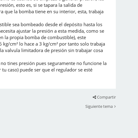
ón, esto es, si se tapara la salida de
a que la bomba tiene en su interior, esta, trabaja
stible sea bombeado desde el depósito hasta los
ecesita ajustar la presión a esta medida, como se
en la propia bomba de combustible), este
 6 kg/cm² lo hace a 3 kg/cm² por tanto solo trabaja
la valvula limitadora de presión sin trabajar cosa
i no tines presión pues seguramente no funcione la
tu caso) puede ser que el regulador se esté
Compartir
Siguiente tema