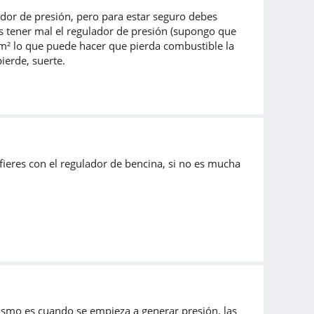
dor de presión, pero para estar seguro debes
es tener mal el regulador de presión (supongo que
cm² lo que puede hacer que pierda combustible la
ierde, suerte.
efieres con el regulador de bencina, si no es mucha
ismo es cuando se empieza a generar presión, las