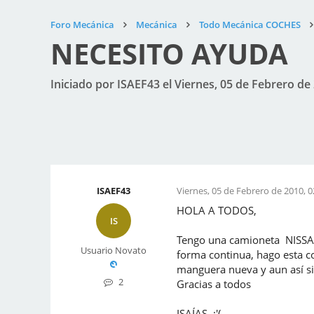
Foro Mecánica
Mecánica
Todo Mecánica COCHES
NECESITO AYUDA
Iniciado por ISAEF43 el Viernes, 05 de Febrero de 
ISAEF43
Viernes, 05 de Febrero de 2010, 0
HOLA A TODOS,
IS
Tengo una camioneta NISSAN
Usuario Novato
forma continua, hago esta c
manguera nueva y aun así s
2
Gracias a todos
ISAÍAS. :'(