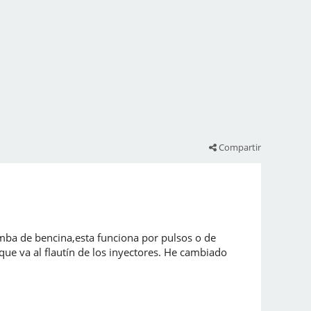
Compartir
ba de bencina,esta funciona por pulsos o de
e va al flautín de los inyectores. He cambiado