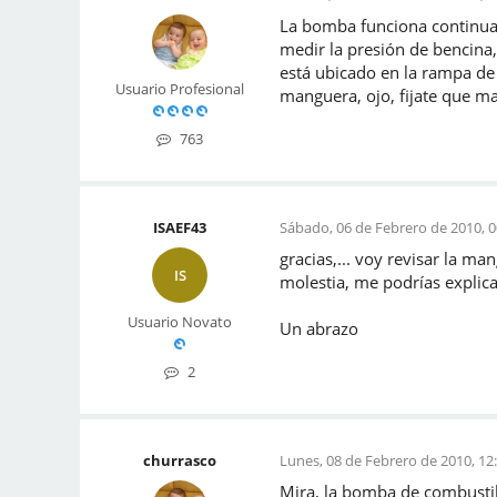
La bomba funciona continuam
medir la presión de bencina
está ubicado en la rampa de
Usuario Profesional
manguera, ojo, fijate que ma
763
ISAEF43
Sábado, 06 de Febrero de 2010, 0
gracias,... voy revisar la m
IS
molestia, me podrías explica
Usuario Novato
Un abrazo
2
churrasco
Lunes, 08 de Febrero de 2010, 12
Mira, la bomba de combustib