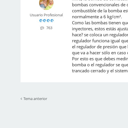
bombas convencionales de co
combustible de la bomba esta
Usuario Profesional
normalmente a 6 kg/cm².
Como las bombas tienen que 
763
inyectores, estos estás ajus
hace? se coloca un regulador
regulador funciona igual que 
el regulador de presión que 
que va a hacer sólo en caso 
Por esto es que debes medir 
bomba o el regulador se qued
trancado cerrado y el siste
Tema anterior