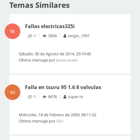
Temas Similares
Fallas electricas325i
SE
1
3606
sergio_1991
Sábado, 30 de Agosto de 2014, 20:19:40
Último mensaje por
jesse.zarate
Falla en tsuru 95 1.6 8 valvulas
SU
1
8676
super m
Miércoles, 18 de Febrero de 2009, 08:11:32
Último mensaje por
Gilo