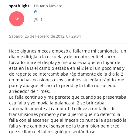
spothlight
Usuario Novato
SP
1
Sábado, 25 de Febrero de 2012, 07:29:34
Hace algunos meces empezó a fallarme mi camioneta, un
dia me dirigía a la escuela y de pronto sentí el carro
forzado, mire el display y me aparecía que en lugar de
esta en la D el cambio estaba en el 2 le di un poco mas y
de repente se intercambiaba rápidamente de la d a la 2
en muchas ocasiones esos cambios sucedían rápido, me
pare y apague el carro lo prendi y la falla no sucedio
alrededor de 1 mes.
La falla continuo y me percate que cuando se presentaba
esa falla y yo movia la palanca al 2 se brincaba
automáticamente al cambio 1. Lo lleve a un taller de
transmisiones primero y me dijieron que no detecto la
falla con el escaner, que al mecanico nunca le apareció la
falla y me cambio el sensor de la tranmision bcm creo
que se llama el fallo siguió presentándose.