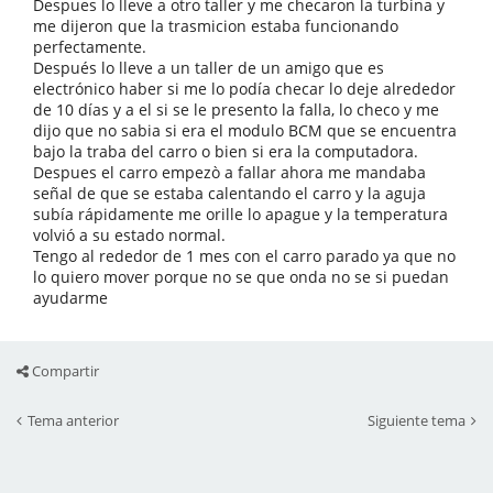
Despues lo lleve a otro taller y me checaron la turbina y
me dijeron que la trasmicion estaba funcionando
perfectamente.
Después lo lleve a un taller de un amigo que es
electrónico haber si me lo podía checar lo deje alrededor
de 10 días y a el si se le presento la falla, lo checo y me
dijo que no sabia si era el modulo BCM que se encuentra
bajo la traba del carro o bien si era la computadora.
Despues el carro empezò a fallar ahora me mandaba
señal de que se estaba calentando el carro y la aguja
subía rápidamente me orille lo apague y la temperatura
volvió a su estado normal.
Tengo al rededor de 1 mes con el carro parado ya que no
lo quiero mover porque no se que onda no se si puedan
ayudarme
Compartir
Tema anterior
Siguiente tema