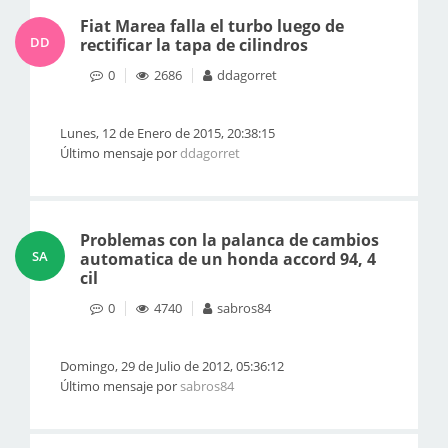
Fiat Marea falla el turbo luego de
DD
rectificar la tapa de cilindros
0
2686
ddagorret
Lunes, 12 de Enero de 2015, 20:38:15
Último mensaje por
ddagorret
Problemas con la palanca de cambios
SA
automatica de un honda accord 94, 4
cil
0
4740
sabros84
Domingo, 29 de Julio de 2012, 05:36:12
Último mensaje por
sabros84