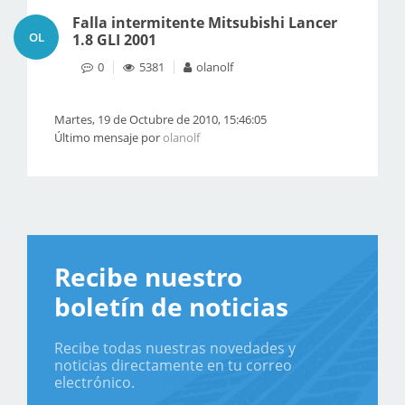
Falla intermitente Mitsubishi Lancer
OL
1.8 GLI 2001
0
5381
olanolf
Martes, 19 de Octubre de 2010, 15:46:05
Último mensaje por
olanolf
Recibe nuestro
boletín de noticias
Recibe todas nuestras novedades y
noticias directamente en tu correo
electrónico.