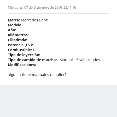
Miércoles, 07 de Diciembre de 2016, 23:11:16
Marca:
Mercedes Benz
Modelo:
Año:
Kilómetros:
Cilindrada:
Potencia (CV):
Combustible:
Diesel
Tipo de inyección:
Tipo de cambio de marchas:
Manual - 5 velocidades
Modificaciones:
alguien tiene manuales de taller?