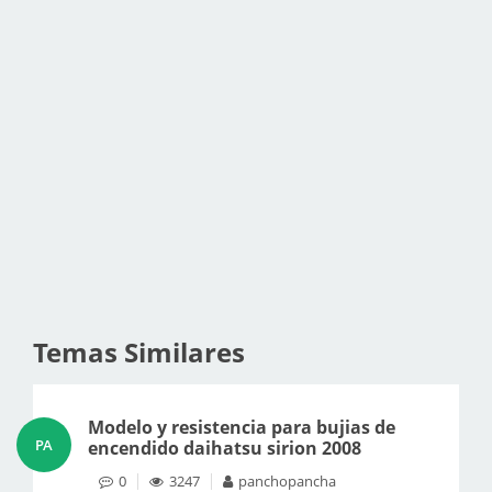
Temas Similares
Modelo y resistencia para bujias de
PA
encendido daihatsu sirion 2008
0
3247
panchopancha