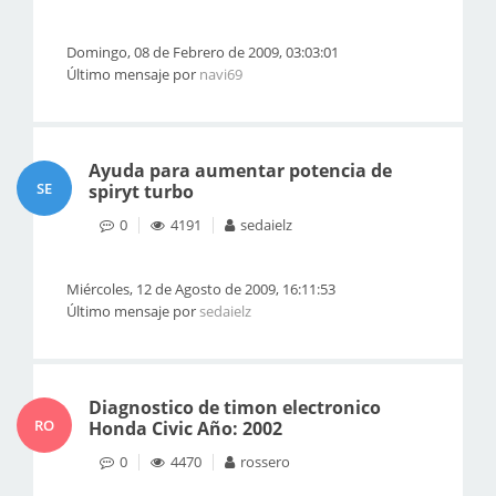
Domingo, 08 de Febrero de 2009, 03:03:01
Último mensaje por
navi69
Ayuda para aumentar potencia de
SE
spiryt turbo
0
4191
sedaielz
Miércoles, 12 de Agosto de 2009, 16:11:53
Último mensaje por
sedaielz
Diagnostico de timon electronico
RO
Honda Civic Año: 2002
0
4470
rossero