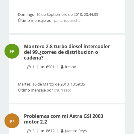
Domingo, 16 de Septiembre de 2018, 20:44:33
Último mensaje por
panchopancha
Montero 2.8 turbo diesel intercooler
FR
del 99.¿correa de distribucion o
cadena?
1
6901
fresno
Martes, 16 de Marzo de 2010, 13:59:05
Último mensaje por
churrasco
Problemas com mi Astra GSI 2003
JU
motor 2.2
3
8612
Juanito Reys