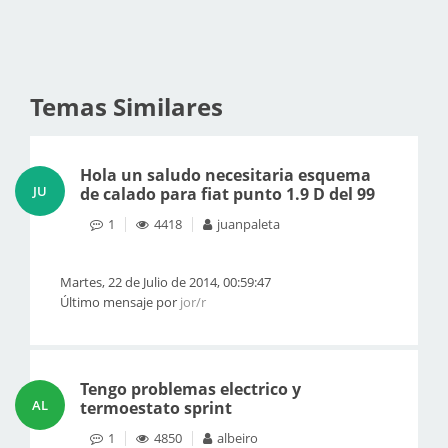
Temas Similares
Hola un saludo necesitaria esquema
JU
de calado para fiat punto 1.9 D del 99
1
4418
juanpaleta
Martes, 22 de Julio de 2014, 00:59:47
Último mensaje por
jor/r
Tengo problemas electrico y
AL
termoestato sprint
1
4850
albeiro