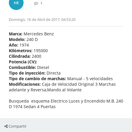
HE
1
Domingo, 16 de Abril de 2017, 04:53:20
Marca:
Mercedes Benz
Modelo:
240 D
Año:
1974
Kilómetros:
195000
Cilindrada:
2400
Potencia (CV):
Combustible:
Diesel
Tipo de inyección:
Directa
Tipo de cambio de marchas:
Manual - 5 velocidades
Modificaciones:
Caja de Velocidad Original 3 Marchas
adelante y Reversa,Mando al Volante
Busqueda esquema Electrico Luces y Encendido M.B. 240
D 1974 Sedan 4 Puertas
Compartir