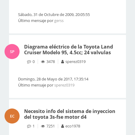
Sábado, 31 de Octubre de 2009, 20:05:55
Último mensaje por
gerss
Diagrama eléctrico de la Toyota Land
SP
Cruiser Modelo 95, 4.5cc; 24 valvulas
0
3478
sperez0319
Domingo, 28 de Mayo de 2017, 17:35:14
Último mensaje por
sperez0319
Necesito info del sistema de inyeccion
EC
del toyota 3s-fse motor d4
1
7251
eco1978