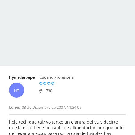
hyundaipepe
Usuario Profesional
HY
730
Lunes, 03 de Diciembre de 2007, 11:34:05
hola tech que tal? yo tengo un elantra del 99 y decirte
que la e.c.u tiene un cable de alimentacion aunque antes
de llegar ala e.c.u. pasa por la caja de fusibles hay