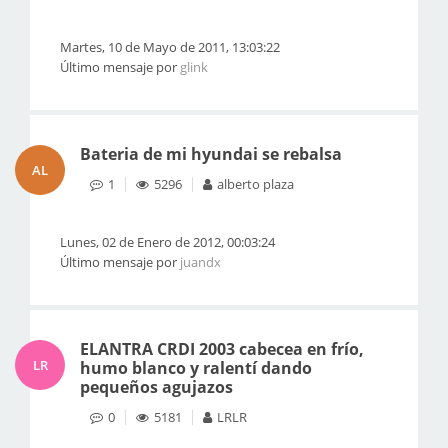
Martes, 10 de Mayo de 2011, 13:03:22
Último mensaje por
glink
Bateria de mi hyundai se rebalsa
AL
1
5296
alberto plaza
Lunes, 02 de Enero de 2012, 00:03:24
Último mensaje por
juandx
ELANTRA CRDI 2003 cabecea en frío,
LR
humo blanco y ralentí dando
pequeños agujazos
0
5181
LRLR