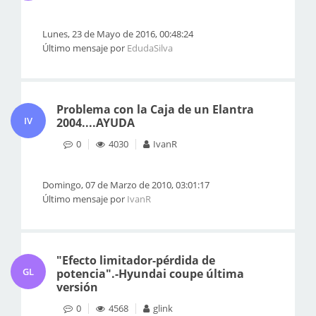
Lunes, 23 de Mayo de 2016, 00:48:24
Último mensaje por
EdudaSilva
Problema con la Caja de un Elantra
IV
2004....AYUDA
0
4030
IvanR
Domingo, 07 de Marzo de 2010, 03:01:17
Último mensaje por
IvanR
"Efecto limitador-pérdida de
GL
potencia".-Hyundai coupe última
versión
0
4568
glink