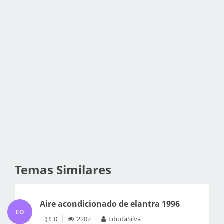
Temas Similares
Aire acondicionado de elantra 1996
ED
0
2202
EdudaSilva