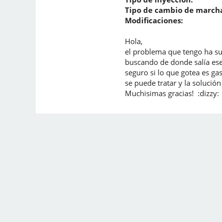
Tipo de cambio de marcha
Modificaciones:
Hola,
el problema que tengo ha su
buscando de donde salía ese
seguro si lo que gotea es ga
se puede tratar y la solución
Muchisimas gracias! :dizzy: