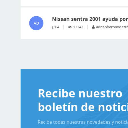
Nissan sentra 2001 ayuda por
AD
4
13343
adrianhernandez8
Recibe nuestro
boletín de notic
Recibe todas nuestras novedades y notici