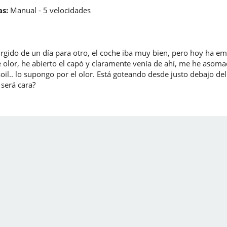
s:
Manual - 5 velocidades
rgido de un día para otro, el coche iba muy bien, pero hoy ha em
 olor, he abierto el capó y claramente venía de ahí, me he asoma
soil.. lo supongo por el olor. Está goteando desde justo debajo 
 será cara?