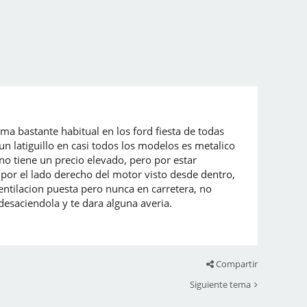
ma bastante habitual en los ford fiesta de todas
un latiguillo en casi todos los modelos es metalico
o tiene un precio elevado, pero por estar
 por el lado derecho del motor visto desde dentro,
entilacion puesta pero nunca en carretera, no
saciendola y te dara alguna averia.
Compartir
Siguiente tema