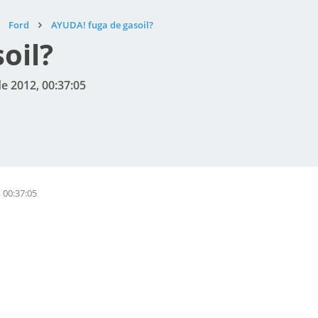
Ford
AYUDA! fuga de gasoil?
oil?
de 2012, 00:37:05
 00:37:05