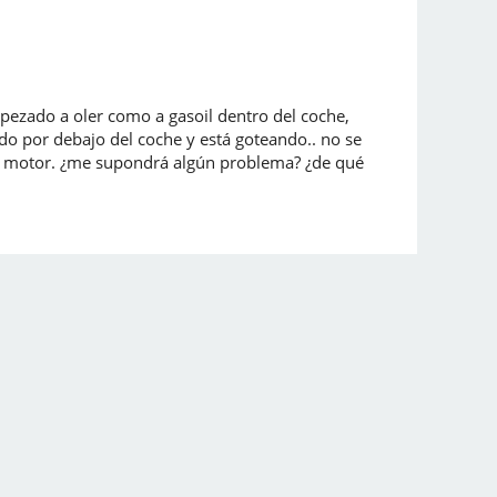
pezado a oler como a gasoil dentro del coche,
do por debajo del coche y está goteando.. no se
del motor. ¿me supondrá algún problema? ¿de qué