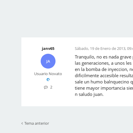
janv65
Sábado, 19 de Enero de 2013, 09:
Tranquilo, no es nada grave 
JA
las generaciones, a unos les
en la bomba de inyeccion, n
Usuario Novato
dificilmente accesible resul
sale un humo balnquecino qu
2
tiene mayor importancia sie
n saludo juan.
Tema anterior