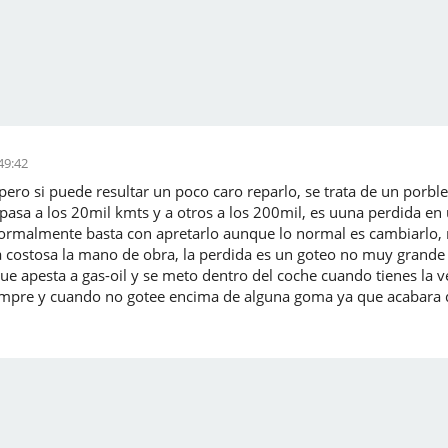
49:42
pero si puede resultar un poco caro reparlo, se trata de un porble
 pasa a los 20mil kmts y a otros a los 200mil, es uuna perdida en 
ormalmente basta con apretarlo aunque lo normal es cambiarlo, n
ta costosa la mano de obra, la perdida es un goteo no muy grande
e apesta a gas-oil y se meto dentro del coche cuando tienes la v
mpre y cuando no gotee encima de alguna goma ya que acabara de