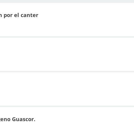
 por el canter
geno Guascor.