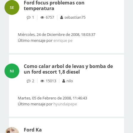
Ford focus problemas con
SE
temperatura
1
6757
sebastian75
Miércoles, 24 de Diciembre de 2008, 18:03:37
Último mensaje por
enrique pe
Como calar arbol de levas y bomba de
NI
un ford escort 1,8 diesel
2
15013
nilo
Martes, 05 de Febrero de 2008, 11:46:43
Último mensaje por
hyundaipepe
Ford Ka