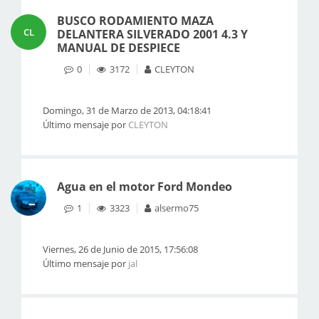
BUSCO RODAMIENTO MAZA
CL
DELANTERA SILVERADO 2001 4.3 Y
MANUAL DE DESPIECE
0
3172
CLEYTON
Domingo, 31 de Marzo de 2013, 04:18:41
Último mensaje por
CLEYTON
Agua en el motor Ford Mondeo
1
3323
alsermo75
Viernes, 26 de Junio de 2015, 17:56:08
Último mensaje por
jal