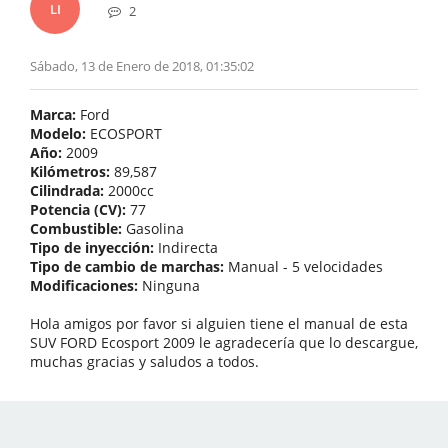
LI
2
Sábado, 13 de Enero de 2018, 01:35:02
Marca:
Ford
Modelo:
ECOSPORT
Año:
2009
Kilómetros:
89,587
Cilindrada:
2000cc
Potencia (CV):
77
Combustible:
Gasolina
Tipo de inyección:
Indirecta
Tipo de cambio de marchas:
Manual - 5 velocidades
Modificaciones:
Ninguna
Hola amigos por favor si alguien tiene el manual de esta
SUV FORD Ecosport 2009 le agradecería que lo descargue,
muchas gracias y saludos a todos.