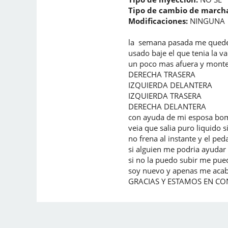
Tipo de cambio de marcha
Modificaciones:
NINGUNA
la semana pasada me quede s
usado baje el que tenia la v
un poco mas afuera y monte
DERECHA TRASERA
IZQUIERDA DELANTERA
IZQUIERDA TRASERA
DERECHA DELANTERA
con ayuda de mi esposa bomb
veia que salia puro liquido 
no frena al instante y el pe
si alguien me podria ayudar
si no la puedo subir me pu
soy nuevo y apenas me acabo
GRACIAS Y ESTAMOS EN C