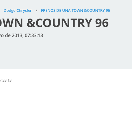
Dodge-Chrysler
FRENOS DE UNA TOWN &COUNTRY 96
OWN &COUNTRY 96
o de 2013, 07:33:13
7:33:13