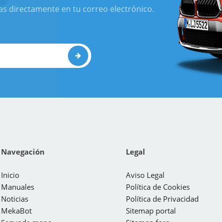
as directamente en tu correo electrónico.
Navegación
Legal
Inicio
Aviso Legal
Manuales
Política de Cookies
Noticias
Política de Privacidad
MekaBot
Sitemap portal