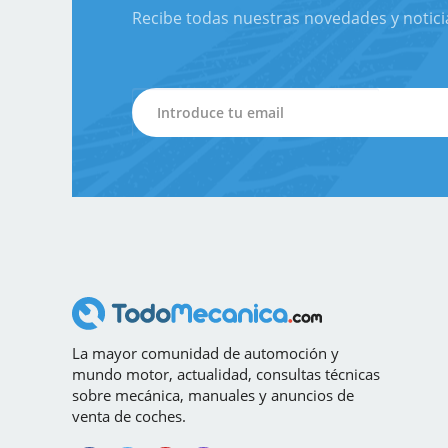
Recibe todas nuestras novedades y notici
La mayor comunidad de automoción y
mundo motor, actualidad, consultas técnicas
sobre mecánica, manuales y anuncios de
venta de coches.