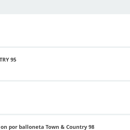
TRY 95
ion por balloneta Town & Country 98