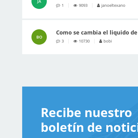
JA
1
9093
janoeltexano
Como se cambia el liquido de 
BO
3
10730
bobi
Recibe nuestro
boletín de notic