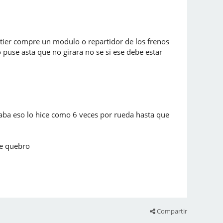
ntier compre un modulo o repartidor de los frenos
 puse asta que no girara no se si ese debe estar
aba eso lo hice como 6 veces por rueda hasta que
me quebro
Compartir