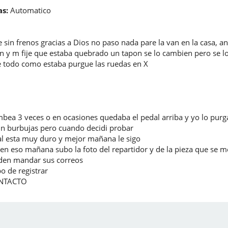
s:
Automatico
in frenos gracias a Dios no paso nada pare la van en la casa, a
an y m fije que estaba quebrado un tapon se lo cambien pero se lo
 todo como estaba purgue las ruedas en X
ea 3 veces o en ocasiones quedaba el pedal arriba y yo lo purg
sin burbujas pero cuando decidi probar
dal esta muy duro y mejor mañana le sigo
 en eso mañana subo la foto del repartidor y de la pieza que se 
eden mandar sus correos
 de registrar
ONTACTO