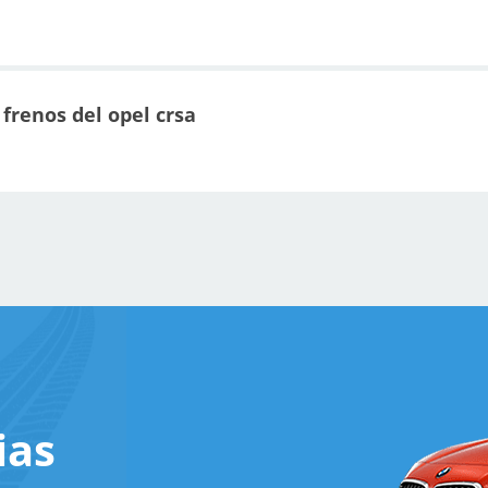
frenos del opel crsa
ias