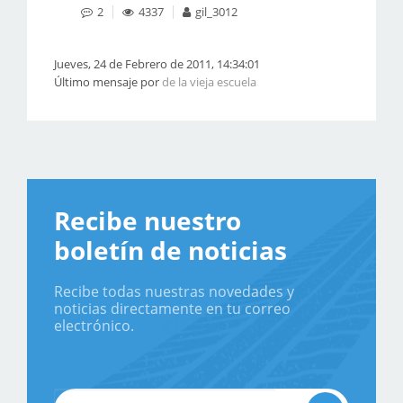
2
4337
gil_3012
Jueves, 24 de Febrero de 2011, 14:34:01
Último mensaje por
de la vieja escuela
Recibe nuestro
boletín de noticias
Recibe todas nuestras novedades y
noticias directamente en tu correo
electrónico.