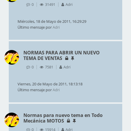
0
31491
Adri
Miércoles, 18 de Mayo de 2011, 16:29:29
Último mensaje por
Adri
NORMAS PARA ABRIR UN NUEVO
TEMA DE VENTAS
0
7581
Adri
Viernes, 20 de Mayo de 2011, 18:13:18
Último mensaje por
Adri
Normas para nuevo tema en Todo
Mecánica MOTOS
0
15914
Adri