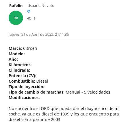
Rafelin
Usuario Novato
RA
1
Jueves, 21 de Abril de 2022, 21:11:36
Marca:
Citroën
Modelo:
Año:
Kilómetros:
Cilindrada:
Potencia (CV):
Combustible:
Diesel
Tipo de inyección:
Tipo de cambio de marchas:
Manual - 5 velocidades
Modificaciones:
No encuentro el OBD que pueda dar el diagnóstico de mi
coche, ya que es diesel de 1999 y los que encuentro para
diesel son a partir de 2003