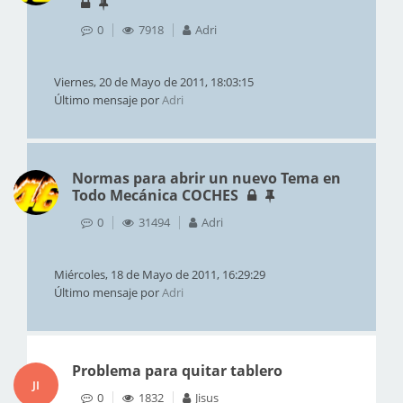
0
7918
Adri
Viernes, 20 de Mayo de 2011, 18:03:15
Último mensaje por
Adri
Normas para abrir un nuevo Tema en
Todo Mecánica COCHES
0
31494
Adri
Miércoles, 18 de Mayo de 2011, 16:29:29
Último mensaje por
Adri
Problema para quitar tablero
JI
0
1832
Jisus