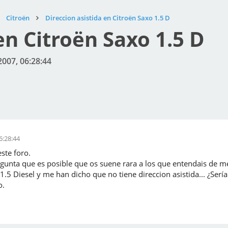
Citroën
Direccion asistida en Citroën Saxo 1.5 D
en Citroën Saxo 1.5 D
2007, 06:28:44
6:28:44
ste foro.
gunta que es posible que os suene rara a los que entendais de m
5 Diesel y me han dicho que no tiene direccion asistida... ¿Serí
o.