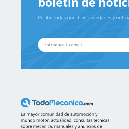
boletín de notic
Recibe todas nuestras novedades y notici
La mayor comunidad de automoción y
mundo motor, actualidad, consultas técnicas
sobre mecánica, manuales y anuncios de