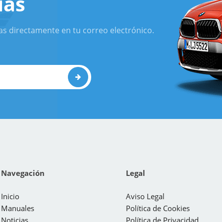
ias
as directamente en tu correo electrónico.
Navegación
Legal
Inicio
Aviso Legal
Manuales
Política de Cookies
Noticias
Política de Privacidad