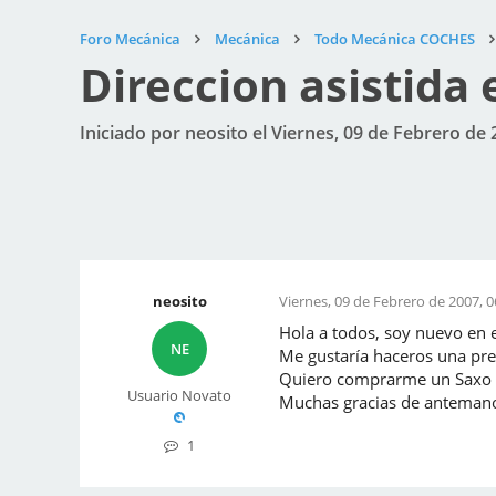
Foro Mecánica
Mecánica
Todo Mecánica COCHES
Direccion asistida 
Iniciado por neosito el Viernes, 09 de Febrero de 
neosito
Viernes, 09 de Febrero de 2007, 0
Hola a todos, soy nuevo en e
NE
Me gustaría haceros una pre
Quiero comprarme un Saxo 1.
Usuario Novato
Muchas gracias de anteman
1