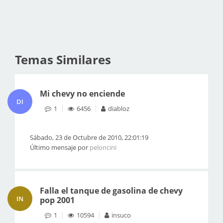
Temas Similares
Mi chevy no enciende
DI
1
6456
diabloz
Sábado, 23 de Octubre de 2010, 22:01:19
Último mensaje por
peloncini
Falla el tanque de gasolina de chevy
IN
pop 2001
1
10594
insuco