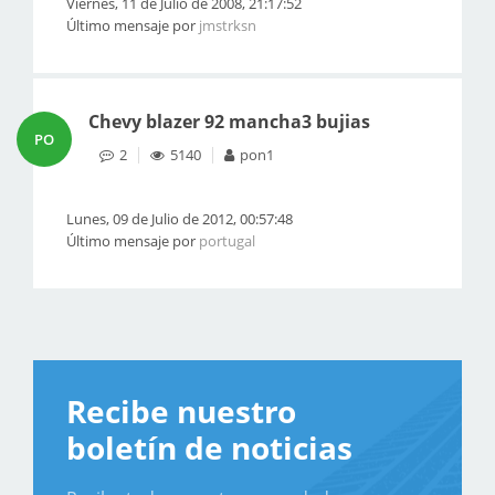
Viernes, 11 de Julio de 2008, 21:17:52
Último mensaje por
jmstrksn
Chevy blazer 92 mancha3 bujias
PO
2
5140
pon1
Lunes, 09 de Julio de 2012, 00:57:48
Último mensaje por
portugal
Recibe nuestro
boletín de noticias