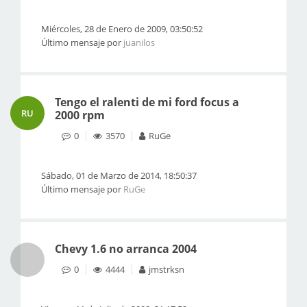
Miércoles, 28 de Enero de 2009, 03:50:52
Último mensaje por
juanilos
Tengo el ralenti de mi ford focus a
RU
2000 rpm
0
3570
RuGe
Sábado, 01 de Marzo de 2014, 18:50:37
Último mensaje por
RuGe
Chevy 1.6 no arranca 2004
0
4444
jmstrksn