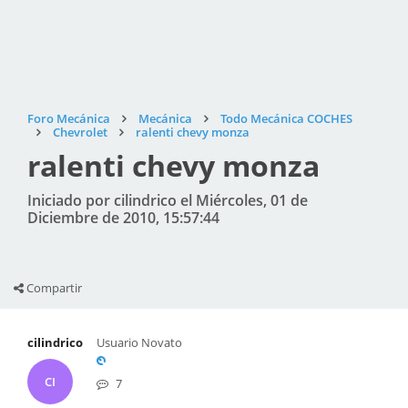
Foro Mecánica
Mecánica
Todo Mecánica COCHES
Chevrolet
ralenti chevy monza
ralenti chevy monza
Iniciado por cilindrico el Miércoles, 01 de
Diciembre de 2010, 15:57:44
Compartir
cilindrico
Usuario Novato
CI
7