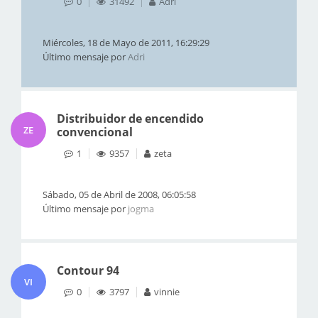
0
31492
Adri
Miércoles, 18 de Mayo de 2011, 16:29:29
Último mensaje por
Adri
Distribuidor de encendido
ZE
convencional
1
9357
zeta
Sábado, 05 de Abril de 2008, 06:05:58
Último mensaje por
jogma
Contour 94
VI
0
3797
vinnie