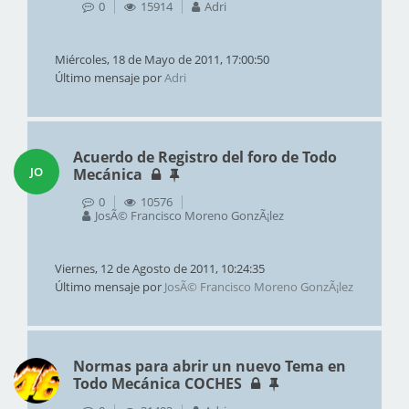
0
15914
Adri
Miércoles, 18 de Mayo de 2011, 17:00:50
Último mensaje por
Adri
Acuerdo de Registro del foro de Todo
JO
Mecánica
0
10576
JosÃ© Francisco Moreno GonzÃ¡lez
Viernes, 12 de Agosto de 2011, 10:24:35
Último mensaje por
JosÃ© Francisco Moreno GonzÃ¡lez
Normas para abrir un nuevo Tema en
Todo Mecánica COCHES