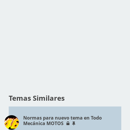
Temas Similares
Normas para nuevo tema en Todo
Mecánica MOTOS