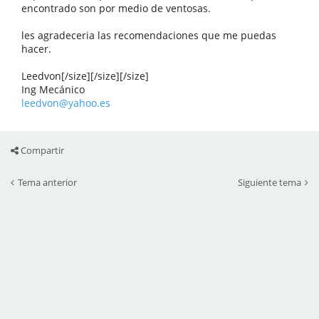
encontrado son por medio de ventosas.
les agradeceria las recomendaciones que me puedas
hacer.
Leedvon[/size][/size][/size]
Ing Mecánico
leedvon@yahoo.es
Compartir
Tema anterior
Siguiente tema