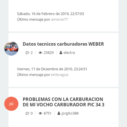
Sábado, 16 de Febrero de 2019, 22:57:03
Último mensaje por
amione77
Datos tecnicos carburadores WEBER
2
25829
electra
Viernes, 17 de Diciembre de 2010, 23:24:51
Último mensaje por
embrague
PROBLEMAS CON LA CARBURACION
JO
DE MI VOCHO CARBURADOR PIC 34 3
0
8751
jorgito388