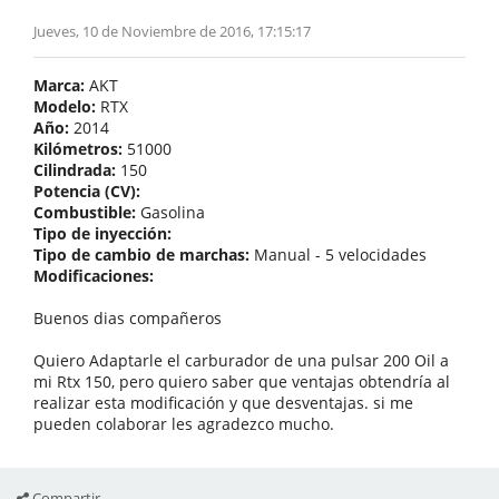
Jueves, 10 de Noviembre de 2016, 17:15:17
Marca:
AKT
Modelo:
RTX
Año:
2014
Kilómetros:
51000
Cilindrada:
150
Potencia (CV):
Combustible:
Gasolina
Tipo de inyección:
Tipo de cambio de marchas:
Manual - 5 velocidades
Modificaciones:
Buenos dias compañeros
Quiero Adaptarle el carburador de una pulsar 200 Oil a
mi Rtx 150, pero quiero saber que ventajas obtendría al
realizar esta modificación y que desventajas. si me
pueden colaborar les agradezco mucho.
Compartir