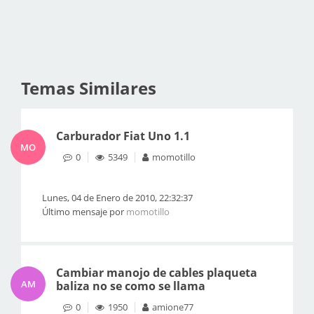
Temas Similares
Carburador Fiat Uno 1.1
MO
0
5349
momotillo
Lunes, 04 de Enero de 2010, 22:32:37
Último mensaje por
momotillo
Cambiar manojo de cables plaqueta
AM
baliza no se como se llama
0
1950
amione77