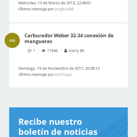
Miércoles, 13 de Marzo de 2013, 22:49:01
Último mensaje por
jorgito388
Carburador Weber 32-34 conexión de
HA
mangueras
1
11846
Harry 86
Domingo, 19 de Noviembre de 2017, 20:38:12
Último mensaje por
ExChispa
Recibe nuestro
boletín de noticias