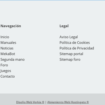
Navegación
Legal
Inicio
Aviso Legal
Manuales
Política de Cookies
Noticias
Política de Privacidad
MekaBot
Sitemap portal
Segunda mano
Sitemap foro
Foro
Juegos
Contacto
Diseño Web Verkia ®
|
Alojamiento Web Hostingato ®