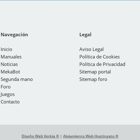
Navegación
Legal
Inicio
Aviso Legal
Manuales
Política de Cookies
Noticias
Política de Privacidad
MekaBot
Sitemap portal
Segunda mano
Sitemap foro
Foro
Juegos
Contacto
Diseño Web Verkia ®
|
Alojamiento Web Hostingato ®