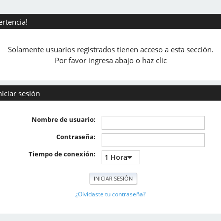
ertencia!
Solamente usuarios registrados tienen acceso a esta sección.
Por favor ingresa abajo o haz clic
niciar sesión
Nombre de usuario:
Contraseña:
Tiempo de conexión:
¿Olvidaste tu contraseña?