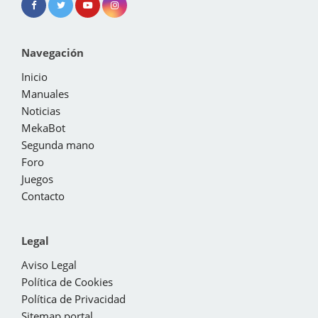
Navegación
Inicio
Manuales
Noticias
MekaBot
Segunda mano
Foro
Juegos
Contacto
Legal
Aviso Legal
Política de Cookies
Política de Privacidad
Sitemap portal