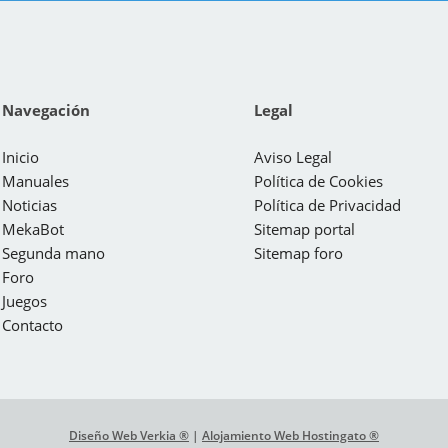
Navegación
Legal
Inicio
Aviso Legal
Manuales
Política de Cookies
Noticias
Política de Privacidad
MekaBot
Sitemap portal
Segunda mano
Sitemap foro
Foro
Juegos
Contacto
Diseño Web Verkia ®
|
Alojamiento Web Hostingato ®