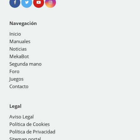
Navegación
Inicio
Manuales
Noticias
MekaBot
Segunda mano
Foro
Juegos
Contacto
Legal
Aviso Legal
Política de Cookies
Política de Privacidad
Sitemap portal