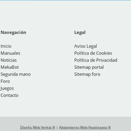
Navegación
Legal
Inicio
Aviso Legal
Manuales
Política de Cookies
Noticias
Política de Privacidad
MekaBot
Sitemap portal
Segunda mano
Sitemap foro
Foro
Juegos
Contacto
Diseño Web Verkia ®
|
Alojamiento Web Hostingato ®