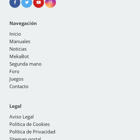
Navegación
Inicio
Manuales
Noticias
MekaBot
Segunda mano
Foro
Juegos
Contacto
Legal
Aviso Legal
Política de Cookies
Política de Privacidad
Sitemap portal