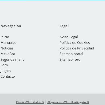
Navegación
Legal
Inicio
Aviso Legal
Manuales
Política de Cookies
Noticias
Política de Privacidad
MekaBot
Sitemap portal
Segunda mano
Sitemap foro
Foro
Juegos
Contacto
Diseño Web Verkia ®
|
Alojamiento Web Hostingato ®