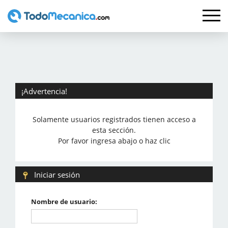
¡Advertencia!
Solamente usuarios registrados tienen acceso a
esta sección.
Por favor ingresa abajo o haz clic
Iniciar sesión
Nombre de usuario: