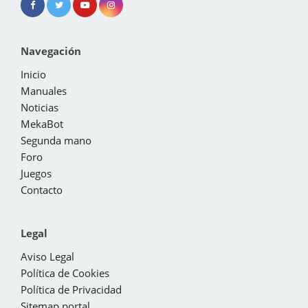
Navegación
Inicio
Manuales
Noticias
MekaBot
Segunda mano
Foro
Juegos
Contacto
Legal
Aviso Legal
Política de Cookies
Política de Privacidad
Sitemap portal