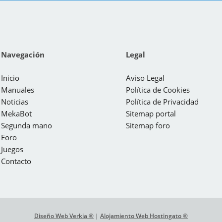
Navegación
Legal
Inicio
Aviso Legal
Manuales
Política de Cookies
Noticias
Política de Privacidad
MekaBot
Sitemap portal
Segunda mano
Sitemap foro
Foro
Juegos
Contacto
Diseño Web Verkia ®
|
Alojamiento Web Hostingato ®