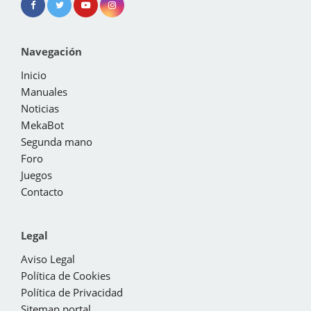
Navegación
Inicio
Manuales
Noticias
MekaBot
Segunda mano
Foro
Juegos
Contacto
Legal
Aviso Legal
Política de Cookies
Política de Privacidad
Sitemap portal