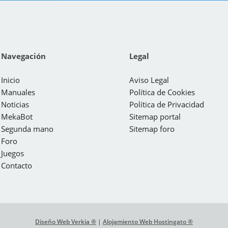
Navegación
Legal
Inicio
Aviso Legal
Manuales
Política de Cookies
Noticias
Política de Privacidad
MekaBot
Sitemap portal
Segunda mano
Sitemap foro
Foro
Juegos
Contacto
Diseño Web Verkia ®
|
Alojamiento Web Hostingato ®