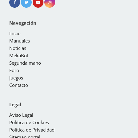
Navegación
Inicio
Manuales
Noticias
MekaBot
Segunda mano
Foro
Juegos
Contacto
Legal
Aviso Legal
Política de Cookies
Política de Privacidad
Sitemap portal