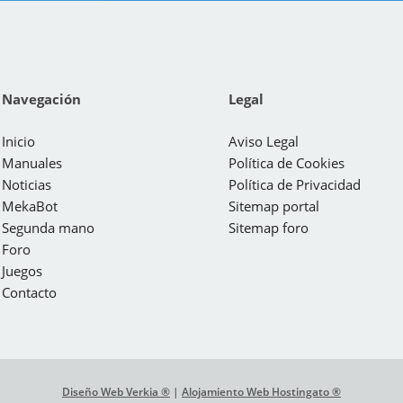
Navegación
Legal
Inicio
Aviso Legal
Manuales
Política de Cookies
Noticias
Política de Privacidad
MekaBot
Sitemap portal
Segunda mano
Sitemap foro
Foro
Juegos
Contacto
Diseño Web Verkia ®
|
Alojamiento Web Hostingato ®