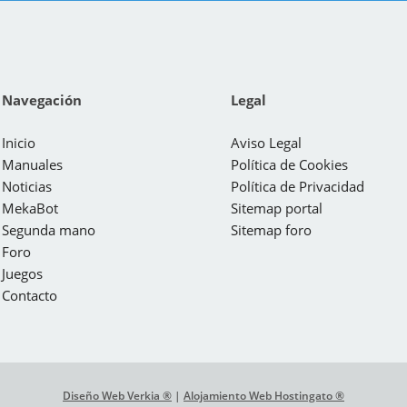
Navegación
Legal
Inicio
Aviso Legal
Manuales
Política de Cookies
Noticias
Política de Privacidad
MekaBot
Sitemap portal
Segunda mano
Sitemap foro
Foro
Juegos
Contacto
Diseño Web Verkia ®
|
Alojamiento Web Hostingato ®