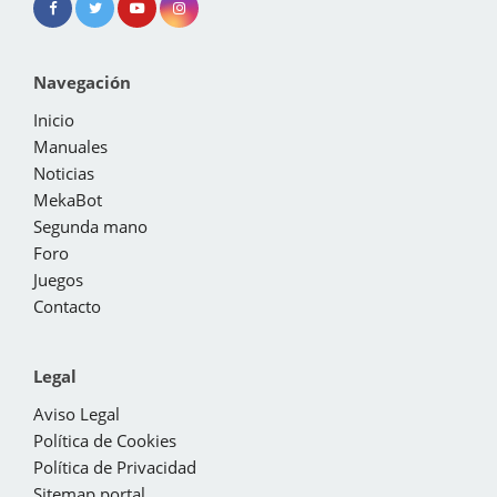
Navegación
Inicio
Manuales
Noticias
MekaBot
Segunda mano
Foro
Juegos
Contacto
Legal
Aviso Legal
Política de Cookies
Política de Privacidad
Sitemap portal