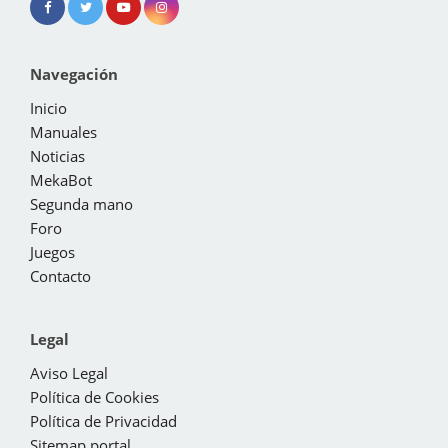
Navegación
Inicio
Manuales
Noticias
MekaBot
Segunda mano
Foro
Juegos
Contacto
Legal
Aviso Legal
Política de Cookies
Política de Privacidad
Sitemap portal