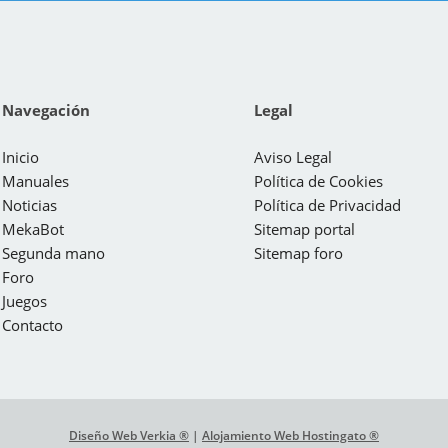
Navegación
Legal
Inicio
Aviso Legal
Manuales
Política de Cookies
Noticias
Política de Privacidad
MekaBot
Sitemap portal
Segunda mano
Sitemap foro
Foro
Juegos
Contacto
Diseño Web Verkia ®
|
Alojamiento Web Hostingato ®