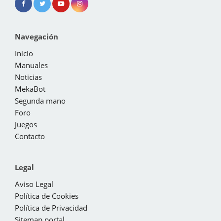
Navegación
Inicio
Manuales
Noticias
MekaBot
Segunda mano
Foro
Juegos
Contacto
Legal
Aviso Legal
Política de Cookies
Política de Privacidad
Sitemap portal