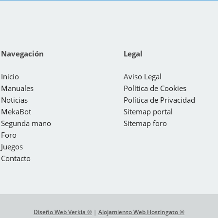
Navegación
Legal
Inicio
Aviso Legal
Manuales
Política de Cookies
Noticias
Política de Privacidad
MekaBot
Sitemap portal
Segunda mano
Sitemap foro
Foro
Juegos
Contacto
Diseño Web Verkia ®
|
Alojamiento Web Hostingato ®